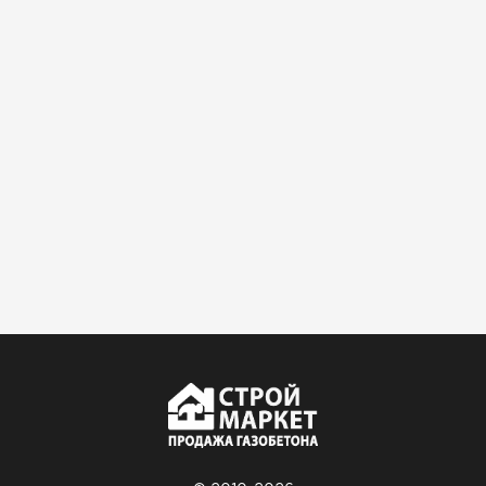
Гипсокартон
ПЕРЕЙТИ
Утеплитель Неман
ПЕРЕЙТИ
Сэндвич-панели
ПЕРЕЙТИ
Утеплитель Baswool