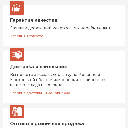
Утеплитель Тимплэкс
ПЕРЕЙТИ
Гарантия качества
Утеплитель Теплекс
Заменим дефектный материал или вернём деньги
Условия возврата
ПЕРЕЙТИ
Утеплитель Изомин
Доставка и самовывоз
ПЕРЕЙТИ
Вы можете заказать доставку по Коломне и
Московской области или оформить самовывоз с
нашего склада в Коломне
Рулонная кровля Брит
Условия доставки и самовывоза
ПЕРЕЙТИ
Утеплитель Knauf
Оптово и розничная продажа