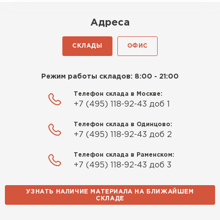
Адреса
Утеплитель Rockwool
СКЛАДЫ
ОФИС
ПЕРЕЙТИ
Режим работы складов: 8:00 - 21:00
Утеплитель Технониколь
Телефон склада в Москве:
+7 (495) 118-92-43 доб 1
ПЕРЕЙТИ
Телефон склада в Одинцово:
+7 (495) 118-92-43 доб 2
Утеплитель Ursa
Телефон склада в Раменском:
ПЕРЕЙТИ
+7 (495) 118-92-43 доб 3
Утеплитель Юматекс Термо
УЗНАТЬ НАЛИЧИЕ МАТЕРИАЛА НА БЛИЖАЙШЕМ
СКЛАДЕ
ПЕРЕЙТИ