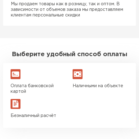
ПЕРЕЙТИ
Мы продаем товары как в розницу, так и оптом. В
зависимости от объемов заказа мы предоставляем
клиентам персональные скидки
Утеплитель Isoroc
ПЕРЕЙТИ
Выберите удобный способ оплаты
Утеплитель Isover
ПЕРЕЙТИ
Оплата банковской
Наличными на объекте
Утеплитель Paroc
картой
ПЕРЕЙТИ
Безналичный расчёт
Утеплитель Penoplex
ПЕРЕЙТИ