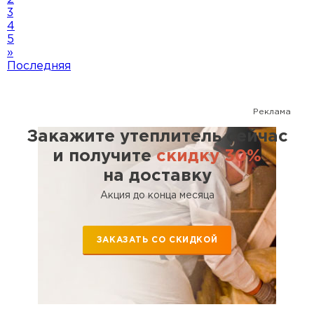
3
4
5
»
Последняя
Реклама
Закажите утеплитель сейчас
и получите
скидку 30%
на доставку
Акция до конца месяца
ЗАКАЗАТЬ СО СКИДКОЙ