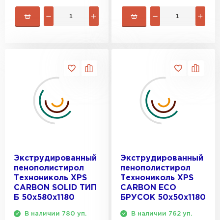
Экструдированный
Экструдированный
пенополистирол
пенополистирол
Технониколь XPS
Технониколь XPS
CARBON SOLID ТИП
CARBON ECO
Б 50х580х1180
БРУСОК 50х50х1180
В наличии 780 уп.
В наличии 762 уп.