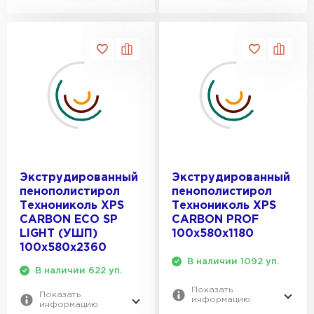
Экструдированный
Экструдированный
пенополистирол
пенополистирол
Технониколь XPS
Технониколь XPS
CARBON ECO SP
CARBON PROF
LIGHT (УШП)
100х580х1180
100х580х2360
В наличии 1092 уп.
В наличии 622 уп.
Показать
Показать
информацию
информацию