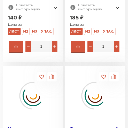
Показать
Показать
информацию
информацию
140
₽
185
₽
Цена за
Цена за
ЛИСТ
М2
М3
УПАК.
ЛИСТ
М2
М3
УПАК.