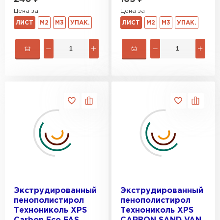
Цена за
Цена за
ЛИСТ
М2
М3
УПАК.
ЛИСТ
М2
М3
УПАК.
Экструдированный
Экструдированный
пенополистирол
пенополистирол
Технониколь XPS
Технониколь XPS