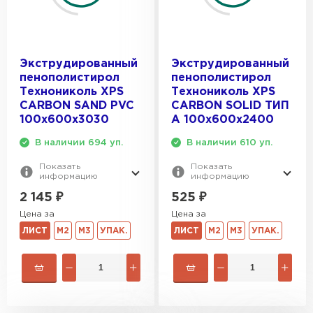
Экструдированный
Экструдированный
пенополистирол
пенополистирол
Технониколь XPS
Технониколь XPS
CARBON SAND PVC
CARBON SOLID ТИП
100х600х3030
A 100х600х2400
В наличии 694 уп.
В наличии 610 уп.
Показать
Показать
информацию
информацию
2 145
₽
525
₽
Цена за
Цена за
ЛИСТ
М2
М3
УПАК.
ЛИСТ
М2
М3
УПАК.