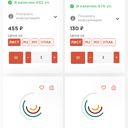
В наличии 682 уп.
В наличии 876 уп.
Показать
Показать
информацию
информацию
455
₽
130
₽
Цена за
Цена за
ЛИСТ
М2
М3
УПАК.
ЛИСТ
М2
М3
УПАК.