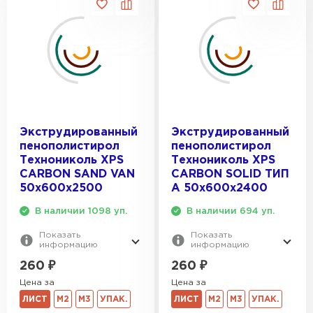
Экструдированный
Экструдированный
пенополистирол
пенополистирол
Технониколь XPS
Технониколь XPS
CARBON SAND VAN
CARBON SOLID ТИП
50х600х2500
A 50х600х2400
В наличии 1098 уп.
В наличии 694 уп.
Показать
Показать
информацию
информацию
260
₽
260
₽
Цена за
Цена за
ЛИСТ
М2
М3
УПАК.
ЛИСТ
М2
М3
УПАК.