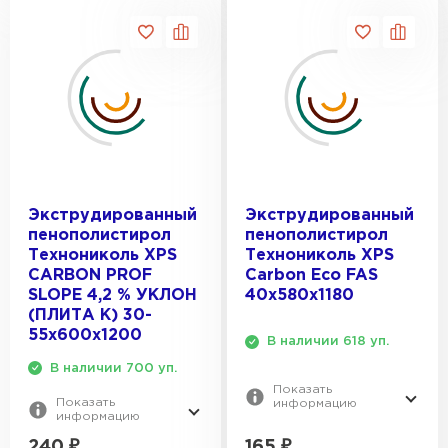
Экструдированный
Экструдированный
пенополистирол
пенополистирол
Технониколь XPS
Технониколь XPS
CARBON PROF
Carbon Eco FAS
SLOPE 4,2 % УКЛОН
40х580х1180
(ПЛИТА K) 30-
55х600х1200
В наличии 618 уп.
В наличии 700 уп.
Показать
Показать
информацию
информацию
165
₽
240
₽