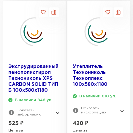
Экструдированный
Утеплитель
пенополистирол
Технониколь
Технониколь XPS
Техноплекс
CARBON SOLID ТИП
100х580х1180
Б 100х580х1180
В наличии 610 уп.
В наличии 846 уп.
Показать
Показать
информацию
информацию
420
₽
525
₽
Цена за
Цена за