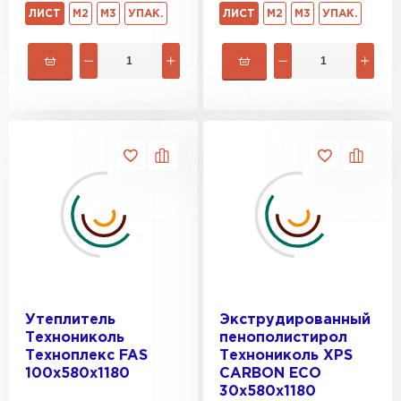
ЛИСТ
М2
М3
УПАК.
ЛИСТ
М2
М3
УПАК.
Утеплитель
Экструдированный
Технониколь
пенополистирол
Техноплекс FAS
Технониколь XPS
100х580х1180
CARBON ECO
30х580х1180