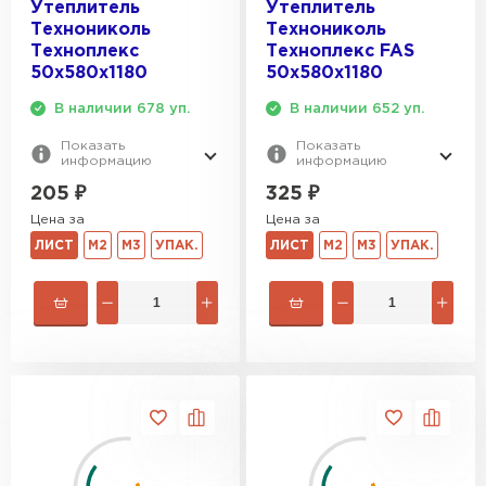
Утеплитель
Утеплитель
Технониколь
Технониколь
Техноплекс
Техноплекс FAS
50х580х1180
50х580х1180
В наличии 678 уп.
В наличии 652 уп.
Показать
Показать
информацию
информацию
205
₽
325
₽
Цена за
Цена за
ЛИСТ
М2
М3
УПАК.
ЛИСТ
М2
М3
УПАК.