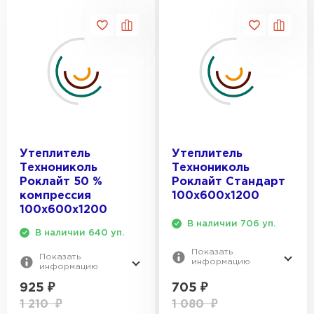
Утеплитель Knauf
ПЕРЕЙТИ
Утеплитель Isoroc
Утеплитель
Утеплитель
ПЕРЕЙТИ
Технониколь
Технониколь
Роклайт 50 %
Роклайт Стандарт
компрессия
100х600х1200
Утеплитель Isover
100х600х1200
В наличии 706 уп.
ПЕРЕЙТИ
В наличии 640 уп.
Показать
Показать
информацию
информацию
Утеплитель Paroc
705
₽
925
₽
1 080
₽
1 210
₽
ПЕРЕЙТИ