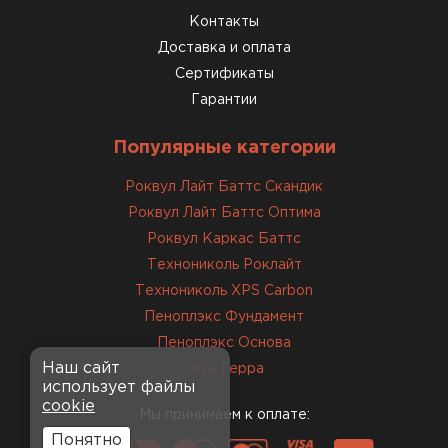
Контакты
Доставка и оплата
Сертификаты
Гарантии
Популярные категории
Роквул Лайт Баттс Скандик
Роквул Лайт Баттс Оптима
Роквул Каркас Баттс
Технониколь Роклайт
Технониколь XPS Carbon
Пеноплэкс Фундамент
Пеноплэкс Основа
Наш сайт
Ursa Терра
использует файлы
cookie
Мы принимаем к оплате:
Понятно