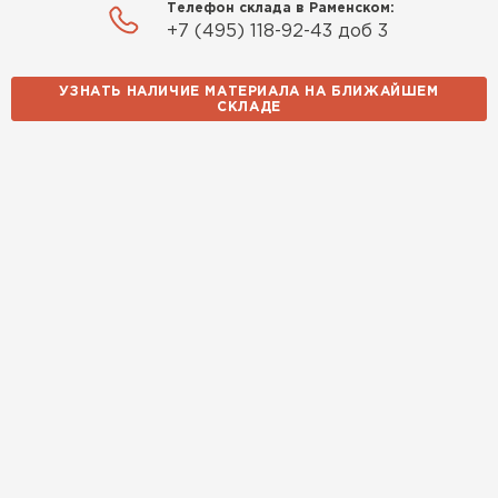
Телефон склада в Раменском:
+7 (495) 118-92-43 доб 3
Утеплитель Izolife
УЗНАТЬ НАЛИЧИЕ МАТЕРИАЛА НА БЛИЖАЙШЕМ
СКЛАДЕ
ПЕРЕЙТИ
ВСЕ ПРОИЗВОДИТЕЛИ