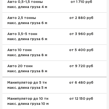
Авто 0,5–1,5 тонны
от 1 710 руб
Утеплитель Тимплэкс
макс. длина груза 4 м
ПЕРЕЙТИ
Авто 2,5 тонны
от 2 880 руб
Утеплитель Теплекс
макс. длина груза 6 м
ПЕРЕЙТИ
Авто 3,5–5 тонн
от 3 960 руб
макс. длина груза 6 м
Утеплитель Изомин
Авто 10 тонн
от 5 400 руб
макс. длина груза 8 м
ПЕРЕЙТИ
Авто 20 тонн
от 9 720 руб
макс. длина груза 8 м
Рулонная кровля Брит
Манипулятор до 5 тн
от 6 480 руб
ПЕРЕЙТИ
макс. длина груза 5 м
Манипулятор до 10 тн
от 12 150 руб
Утеплитель Knauf
макс. длина груза 10 м