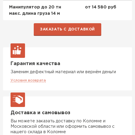
ПЕРЕЙТИ
Манипулятор до 20 тн
от 14 580 руб
макс. длина груза 14 м
Утеплитель Isoroc
ЗАКАЗАТЬ С ДОСТАВКОЙ
ПЕРЕЙТИ
Утеплитель Isover
Гарантия качества
ПЕРЕЙТИ
Заменим дефектный материал или вернём деньги
Условия возврата
Утеплитель Paroc
ПЕРЕЙТИ
Доставка и самовывоз
Утеплитель Penoplex
Вы можете заказать доставку по Коломне и
Московской области или оформить самовывоз с
ПЕРЕЙТИ
нашего склада в Коломне