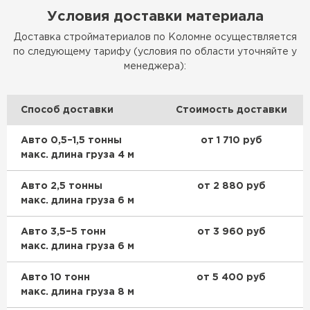
Утеплитель Baswool
Условия доставки материала
ПЕРЕЙТИ
Доставка стройматериалов по Коломне осуществляется
по следующему тарифу (условия по области уточняйте у
менеджера):
Утеплитель Izolife
Способ доставки
Стоимость доставки
ПЕРЕЙТИ
Авто 0,5–1,5 тонны
от 1 710 руб
макс. длина груза 4 м
ВСЕ ПРОИЗВОДИТЕЛИ
Авто 2,5 тонны
от 2 880 руб
макс. длина груза 6 м
Авто 3,5–5 тонн
от 3 960 руб
макс. длина груза 6 м
Авто 10 тонн
от 5 400 руб
макс. длина груза 8 м