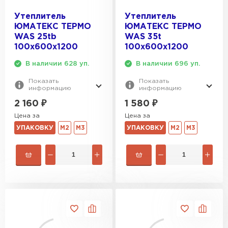
Утеплитель
Утеплитель
ЮМАТЕКС ТЕРМО
ЮМАТЕКС ТЕРМО
WAS 25tb
WAS 35t
100х600х1200
100х600х1200
В наличии 628 уп.
В наличии 696 уп.
Показать
Показать
информацию
информацию
2 160
₽
1 580
₽
Цена за
Цена за
УПАКОВКУ
М2
М3
УПАКОВКУ
М2
М3