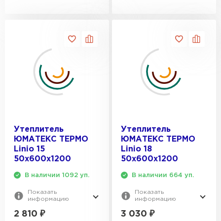
Утеплитель
Утеплитель
ЮМАТЕКС ТЕРМО
ЮМАТЕКС ТЕРМО
Linio 15
Linio 18
50х600х1200
50х600х1200
В наличии 1092 уп.
В наличии 664 уп.
Показать
Показать
информацию
информацию
2 810
₽
3 030
₽