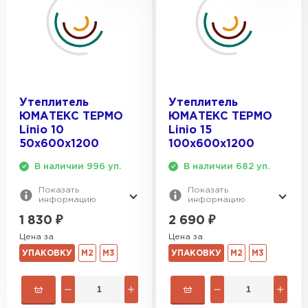
Утеплитель
Утеплитель
ЮМАТЕКС ТЕРМО
ЮМАТЕКС ТЕРМО
Linio 10
Linio 15
50х600х1200
100х600х1200
В наличии 996 уп.
В наличии 682 уп.
Показать
Показать
информацию
информацию
1 830
₽
2 690
₽
Цена за
Цена за
УПАКОВКУ
М2
М3
УПАКОВКУ
М2
М3