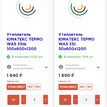
Утеплитель
Утеплитель
ЮМАТЕКС ТЕРМО
ЮМАТЕКС ТЕРМО
WAS 35tb
WAS 35t
100х600х1200
50х600х1200
В наличии 1056 уп.
В наличии 768 уп.
Показать
Показать
информацию
информацию
1 840
₽
1 890
₽
Цена за
Цена за
УПАКОВКУ
М2
М3
УПАКОВКУ
М2
М3