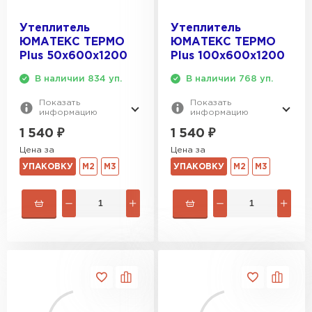
Утеплитель
Утеплитель
ЮМАТЕКС ТЕРМО
ЮМАТЕКС ТЕРМО
Plus 50х600х1200
Plus 100х600х1200
В наличии 834 уп.
В наличии 768 уп.
Показать
Показать
информацию
информацию
1 540
₽
1 540
₽
Цена за
Цена за
УПАКОВКУ
М2
М3
УПАКОВКУ
М2
М3