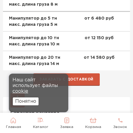
макс. длина груза 8 м
Манипулятор до 5 тн
от 6 480 руб
макс. длина груза 5 м
Манипулятор до 10 тн
от 12 150 руб
макс. длина груза 10 м
Манипулятор до 20 тн
от 14 580 руб
макс. длина груза 14 м
ЗАКАЗАТЬ С ДОСТАВКОЙ
Наш сайт
использует файлы
cookie
Понятно
Гарантия качества
Заменим дефектный материал или вернём деньги
Главная
Каталог
Заявка
Корзина
Звонок
Условия возврата