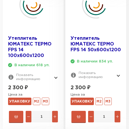
Утеплитель
Утеплитель
ЮМАТЕКС ТЕРМО
ЮМАТЕКС ТЕРМО
FPS 14
FPS 14 50х600х1200
100х600х1200
В наличии 834 уп.
В наличии 618 уп.
Показать
Показать
информацию
информацию
2 300
₽
2 300
₽
Цена за
Цена за
УПАКОВКУ
М2
М3
УПАКОВКУ
М2
М3