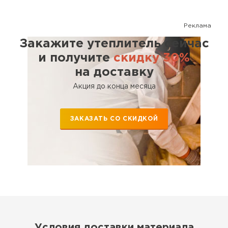
Реклама
Закажите утеплитель сейчас
и получите
скидку 30%
на доставку
Акция до конца месяца
ЗАКАЗАТЬ СО СКИДКОЙ
Условия доставки материала