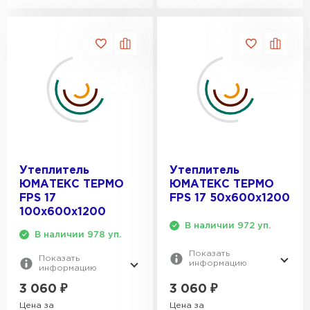
Утеплитель
Утеплитель
ЮМАТЕКС ТЕРМО
ЮМАТЕКС ТЕРМО
FPS 17
FPS 17 50х600х1200
100х600х1200
В наличии 972 уп.
В наличии 978 уп.
Показать
Показать
информацию
информацию
3 060
₽
3 060
₽
Цена за
Цена за