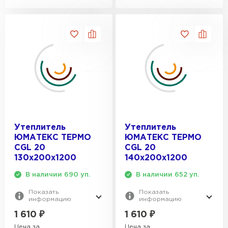
Утеплитель
Утеплитель
ЮМАТЕКС ТЕРМО
ЮМАТЕКС ТЕРМО
CGL 20
CGL 20
130х200х1200
140х200х1200
В наличии 690 уп.
В наличии 652 уп.
Показать
Показать
информацию
информацию
1 610
₽
1 610
₽
Цена за
Цена за