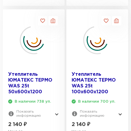
Утеплитель Penoplex
ПЕРЕЙТИ
Утеплитель Rockwool
ПЕРЕЙТИ
Утеплитель Технониколь
Утеплитель
Утеплитель
ЮМАТЕКС ТЕРМО
ЮМАТЕКС ТЕРМО
ПЕРЕЙТИ
WAS 25t
WAS 25t
50х600х1200
100х600х1200
В наличии 738 уп.
В наличии 700 уп.
Утеплитель Ursa
Показать
Показать
информацию
информацию
ПЕРЕЙТИ
2 140
₽
2 140
₽