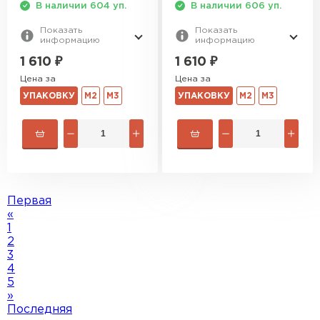
В наличии 604 уп.
В наличии 606 уп.
Показать
Показать
информацию
информацию
1 610
₽
1 610
₽
Цена за
Цена за
УПАКОВКУ
М2
М3
УПАКОВКУ
М2
М3
Первая
«
1
2
3
4
5
»
Последняя