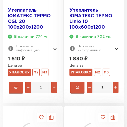
Утеплитель
Утеплитель
ЮМАТЕКС ТЕРМО
ЮМАТЕКС ТЕРМО
CGL 20
Linio 10
100х200х1200
100х600х1200
В наличии 774 уп.
В наличии 702 уп.
Показать
Показать
информацию
информацию
1 610
₽
1 830
₽
Цена за
Цена за
УПАКОВКУ
М2
М3
УПАКОВКУ
М2
М3