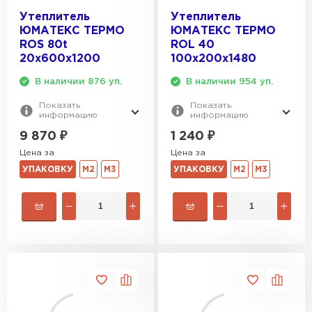
Утеплитель
Утеплитель
ЮМАТЕКС ТЕРМО
ЮМАТЕКС ТЕРМО
ROS 80t
ROL 40
20х600х1200
100х200х1480
В наличии 876 уп.
В наличии 954 уп.
Показать
Показать
информацию
информацию
9 870
₽
1 240
₽
Цена за
Цена за
УПАКОВКУ
М2
М3
УПАКОВКУ
М2
М3