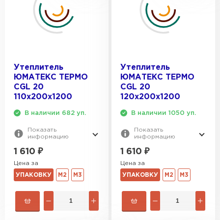
Утеплитель
Утеплитель
ЮМАТЕКС ТЕРМО
ЮМАТЕКС ТЕРМО
CGL 20
CGL 20
110х200х1200
120х200х1200
В наличии 682 уп.
В наличии 1050 уп.
Показать
Показать
информацию
информацию
1 610
₽
1 610
₽
Цена за
Цена за
УПАКОВКУ
М2
М3
УПАКОВКУ
М2
М3