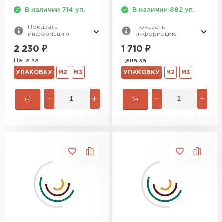
В наличии 714 уп.
В наличии 882 уп.
Показать
Показать
информацию
информацию
2 230
₽
1 710
₽
Цена за
Цена за
УПАКОВКУ
М2
М3
УПАКОВКУ
М2
М3