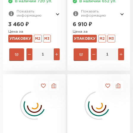
В наличии 720 уп.
В наличии 652 уп.
Показать
Показать
информацию
информацию
3 460
₽
6 910
₽
Цена за
Цена за
УПАКОВКУ
М2
М3
УПАКОВКУ
М2
М3