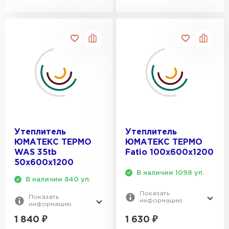
Утеплитель
Утеплитель
ЮМАТЕКС ТЕРМО
ЮМАТЕКС ТЕРМО
WAS 35tb
Fatio 100х600х1200
50х600х1200
В наличии 1098 уп.
В наличии 840 уп.
Показать
Показать
информацию
информацию
1 630
₽
1 840
₽