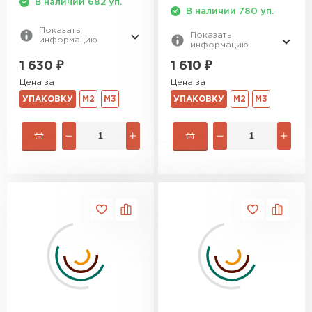
В наличии 682 уп.
В наличии 780 уп.
Показать
Показать
информацию
информацию
1 630
₽
1 610
₽
Цена за
Цена за
УПАКОВКУ
М2
М3
УПАКОВКУ
М2
М3