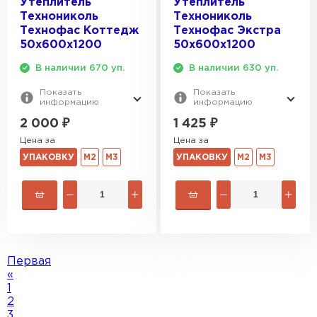
Утеплитель
Утеплитель
Технониколь
Технониколь
Технофас Коттедж
Технофас Экстра
50х600х1200
50х600х1200
В наличии 670 уп.
В наличии 630 уп.
Показать
Показать
информацию
информацию
2 000
₽
1 425
₽
Цена за
Цена за
УПАКОВКУ
М2
М3
УПАКОВКУ
М2
М3
Первая
«
1
2
3