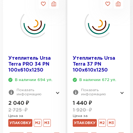
Утеплитель Ursa
Утеплитель Ursa
Terra PRO 34 PN
Terra 37 PN
100х610х1250
100х610х1250
В наличии 694 уп.
В наличии 672 уп.
Показать
Показать
информацию
информацию
2 040
₽
1 440
₽
2 725
₽
1 920
₽
Цена за
Цена за
УПАКОВКУ
М2
М3
УПАКОВКУ
М2
М3