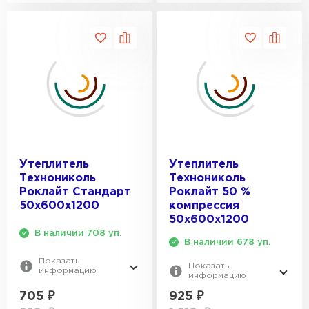
Утеплитель
Утеплитель
Технониколь
Технониколь
Роклайт Стандарт
Роклайт 50 %
50х600х1200
компрессия
50х600х1200
В наличии 708 уп.
В наличии 678 уп.
Показать
Показать
информацию
информацию
705
₽
925
₽