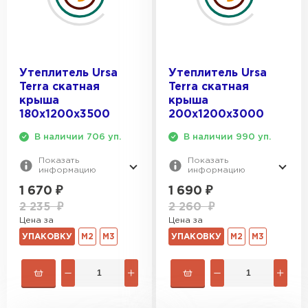
Утеплитель Ursa
Утеплитель Ursa
Terra скатная
Terra скатная
крыша
крыша
180х1200х3500
200х1200х3000
В наличии 706 уп.
В наличии 990 уп.
Показать
Показать
информацию
информацию
1 670
₽
1 690
₽
2 235
₽
2 260
₽
Цена за
Цена за
УПАКОВКУ
М2
М3
УПАКОВКУ
М2
М3