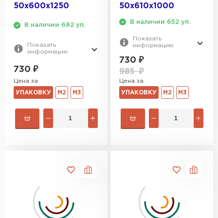
ПЕРЕЙТИ
50х600х1250
50х610х1000
В наличии 652 уп.
В наличии 682 уп.
Утеплитель Izolife
Показать
Показать
информацию
информацию
ПЕРЕЙТИ
730
₽
730
₽
985
₽
Цена за
Цена за
УПАКОВКУ
М2
М3
УПАКОВКУ
М2
М3
ВСЕ ПРОИЗВОДИТЕЛИ