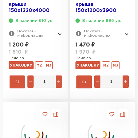
крыши
крыша
150х1220х4000
150х1200х3900
В наличии 610 уп.
В наличии 996 уп.
Показать
Показать
информацию
информацию
1 200
₽
1 470
₽
1 610
₽
1 970
₽
Цена за
Цена за
УПАКОВКУ
М2
М3
УПАКОВКУ
М2
М3