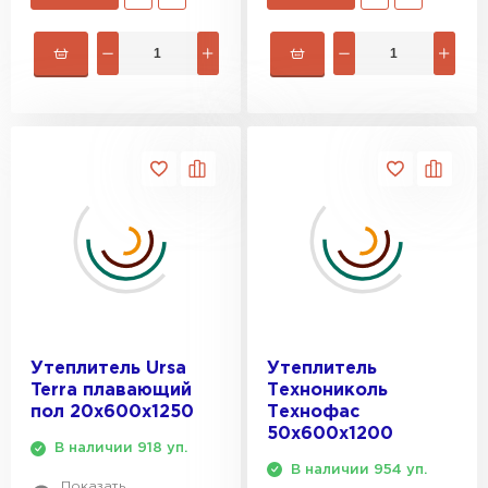
Утеплитель Ursa
Утеплитель
Terra плавающий
Технониколь
пол 20х600х1250
Технофас
50х600х1200
В наличии 918 уп.
В наличии 954 уп.
Показать