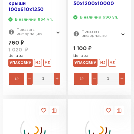
крыши
50х1200х10000
100х610х1250
В наличии 690 уп.
В наличии 864 уп.
Показать
Показать
информацию
информацию
760
₽
1 100
₽
1 020
₽
Цена за
Цена за
УПАКОВКУ
М2
М3
УПАКОВКУ
М2
М3