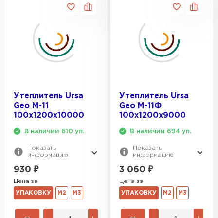
Утеплитель Ursa
Утеплитель Ursa
Geo М-11
Geo М-11Ф
100х1200х10000
100х1200х9000
В наличии 610 уп.
В наличии 694 уп.
Показать
Показать
информацию
информацию
930
₽
3 060
₽
Цена за
Цена за
УПАКОВКУ
М2
М3
УПАКОВКУ
М2
М3