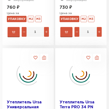
информацию
информацию
760
₽
730
₽
Гипсокартон
Цена за
Цена за
УПАКОВКУ
М2
М3
УПАКОВКУ
М2
М3
ПЕРЕЙТИ
Утеплитель Неман
ПЕРЕЙТИ
Сэндвич-панели
ПЕРЕЙТИ
Утеплитель Baswool
Утеплитель Ursa
Утеплитель Ursa
Универсальная
Terra PRO 34 PN