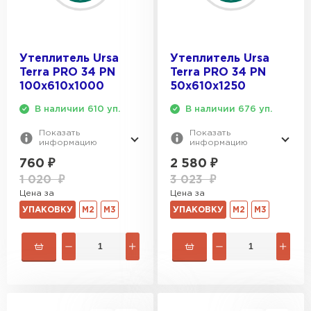
Утеплитель Ursa
Утеплитель Ursa
Terra PRO 34 PN
Terra PRO 34 PN
100х610х1000
50х610х1250
В наличии 610 уп.
В наличии 676 уп.
Показать
Показать
информацию
информацию
760
₽
2 580
₽
1 020
₽
3 023
₽
Цена за
Цена за
УПАКОВКУ
М2
М3
УПАКОВКУ
М2
М3