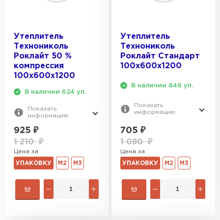
Утеплитель
Утеплитель
Технониколь
Технониколь
Роклайт 50 %
Роклайт Стандарт
компрессия
100х600х1200
100х600х1200
В наличии 846 уп.
В наличии 624 уп.
Показать
Показать
информацию
информацию
705
₽
925
₽
1 080
₽
1 210
₽
Цена за
Цена за
УПАКОВКУ
М2
М3
УПАКОВКУ
М2
М3