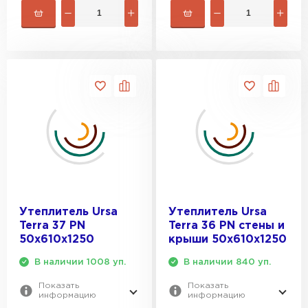
Утеплитель Ursa
Утеплитель Ursa
Terra 37 PN
Terra 36 PN cтены и
50х610х1250
крыши 50х610х1250
В наличии 1008 уп.
В наличии 840 уп.
Показать
Показать
информацию
информацию