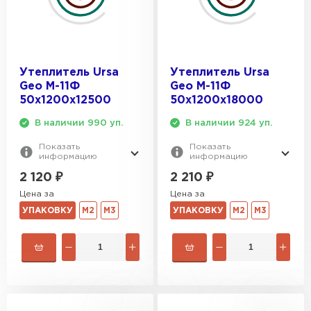
Утеплитель Ursa
Утеплитель Ursa
Geo М-11Ф
Geo М-11Ф
50х1200х12500
50х1200х18000
В наличии 990 уп.
В наличии 924 уп.
Показать
Показать
информацию
информацию
2 120
₽
2 210
₽
Цена за
Цена за
УПАКОВКУ
М2
М3
УПАКОВКУ
М2
М3