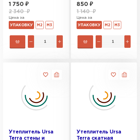
1 750
₽
850
₽
2 340
₽
1 140
₽
Цена за
Цена за
УПАКОВКУ
М2
М3
УПАКОВКУ
М2
М3
Утеплитель Ursa
Утеплитель Ursa
Terra стены и
Terra скатная