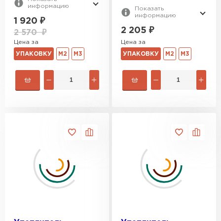
информацию
Показать
информацию
1 920
₽
2 205
₽
2 570
₽
Цена за
Цена за
УПАКОВКУ
М2
М3
УПАКОВКУ
М2
М3