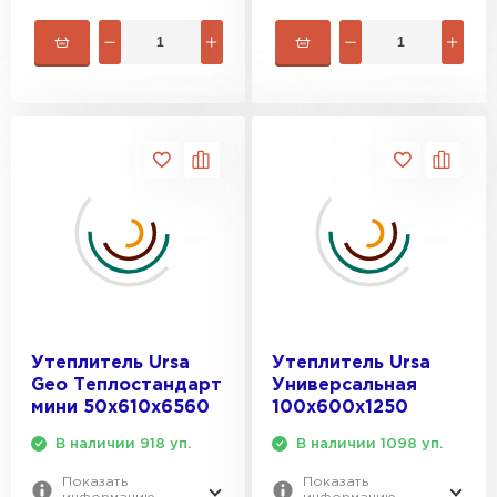
ПЕРЕЙТИ
Утеплитель Rockwool
ПЕРЕЙТИ
Утеплитель Технониколь
ПЕРЕЙТИ
Утеплитель Ursa
ПЕРЕЙТИ
Утеплитель Ursa
Утеплитель Ursa
Geo Теплостандарт
Универсальная
мини 50х610х6560
100х600х1250
Утеплитель Юматекс Термо
В наличии 918 уп.
В наличии 1098 уп.
ПЕРЕЙТИ
Показать
Показать