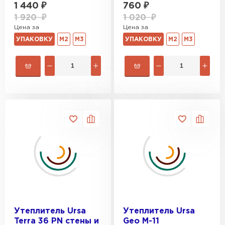
1 440
₽
760
₽
1 920
₽
1 020
₽
Цена за
Цена за
УПАКОВКУ
М2
М3
УПАКОВКУ
М2
М3
Утеплитель Ursa
Утеплитель Ursa
Terra 36 PN cтены и
Geo М-11