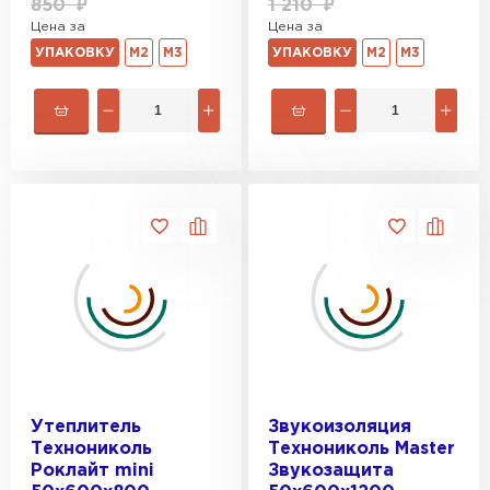
850
₽
1 210
₽
Цена за
Цена за
УПАКОВКУ
М2
М3
УПАКОВКУ
М2
М3
Утеплитель
Звукоизоляция
Технониколь
Технониколь Master
Роклайт mini
Звукозащита