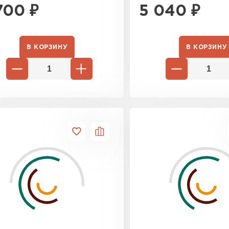
Утеплител
700
₽
5 040
₽
ПЕРЕЙ
В КОРЗИНУ
В КОРЗИНУ
Утеплитель
ПЕРЕЙ
Утеплител
ПЕРЕЙ
Рулонная 