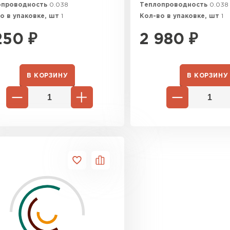
опроводность
0.038
Теплопроводность
0.038
о в упаковке, шт
1
Кол-во в упаковке, шт
1
250
₽
2 980
₽
В КОРЗИНУ
В КОРЗИНУ