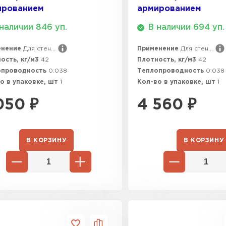
ированием
армированием
ПЕРЕЙ
наличии 846 уп.
В наличии 694 уп.
енение
Для стен...
Применение
Для стен...
ВСЕ ПРОИЗВОДИТЕЛИ
ость, кг/м3
42
Плотность, кг/м3
42
опроводность
0.038
Теплопроводность
0.038
о в упаковке, шт
1
Кол-во в упаковке, шт
1
050
₽
4 560
₽
В КОРЗИНУ
В КОРЗИНУ