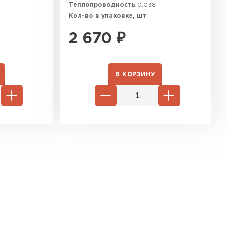
Теплопроводность
0.038
Кол-во в упаковке, шт
1
2 670
₽
В КОРЗИНУ