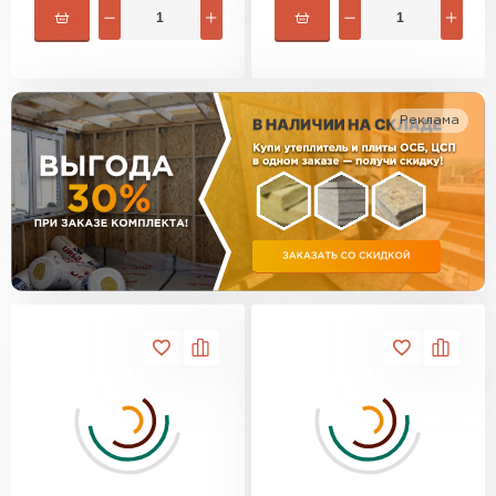
Утеплитель Изотек
ПЕРЕЙТИ
Утеплитель Юматекс
Реклама
Утеплитель Ruspanel
Утеплитель Теплекс
ПЕРЕЙТИ
Утеплитель Эковер
Утеплитель Hotrock
Утеплитель Дирок
ПЕРЕЙТИ
Утеплитель Белтеп
Утеплитель Xotpipe
ПЕРЕЙТИ
Утеплитель Тизол