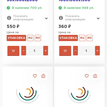
90х1000х2000
100х1000х1300
В наличии 700 уп.
В наличии 948 уп.
Гипсокартон
Показать
Показать
информацию
информацию
ПЕРЕЙТИ
550
₽
360
₽
Цена за
Цена за
УПАКОВКА
М2
М3
УПАКОВКА
М2
М3
Утеплитель Неман
ПЕРЕЙТИ
Сэндвич-панели
ПЕРЕЙТИ
Утеплитель Baswool