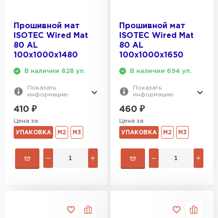
ПЕРЕЙТИ
Прошивной мат
Прошивной мат
ISOTEC Wired Mat
ISOTEC Wired Mat
Утеплитель Izolife
80 AL
80 AL
100х1000х1480
100х1000х1650
ПЕРЕЙТИ
В наличии 828 уп.
В наличии 694 уп.
Показать
Показать
информацию
информацию
ВСЕ ПРОИЗВОДИТЕЛИ
410
₽
460
₽
Цена за
Цена за
УПАКОВКА
М2
М3
УПАКОВКА
М2
М3