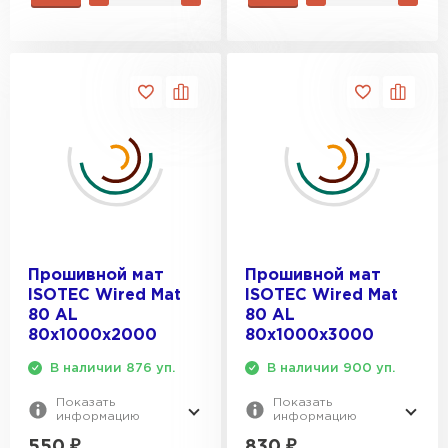
ПЕРЕЙТИ
Утеплитель Isoroc
ПЕРЕЙТИ
Утеплитель Isover
ПЕРЕЙТИ
Прошивной мат
Прошивной мат
Утеплитель Paroc
ISOTEC Wired Mat
ISOTEC Wired Mat
80 AL
80 AL
ПЕРЕЙТИ
80х1000х2000
80х1000х3000
В наличии 876 уп.
В наличии 900 уп.
Утеплитель Penoplex
Показать
Показать
информацию
информацию
ПЕРЕЙТИ
550
₽
830
₽