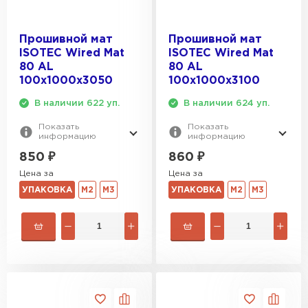
Прошивной мат
Прошивной мат
ISOTEC Wired Mat
ISOTEC Wired Mat
80 AL
80 AL
100х1000х3050
100х1000х3100
В наличии 622 уп.
В наличии 624 уп.
Показать
Показать
информацию
информацию
850
₽
860
₽
Цена за
Цена за
УПАКОВКА
М2
М3
УПАКОВКА
М2
М3