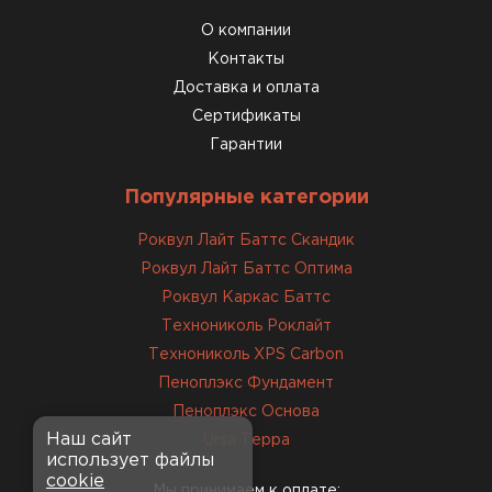
О компании
Контакты
Доставка и оплата
Сертификаты
Гарантии
Популярные категории
Роквул Лайт Баттс Скандик
Роквул Лайт Баттс Оптима
Роквул Каркас Баттс
Технониколь Роклайт
Технониколь XPS Carbon
Пеноплэкс Фундамент
Пеноплэкс Основа
Наш сайт
Ursa Терра
использует файлы
cookie
Мы принимаем к оплате: