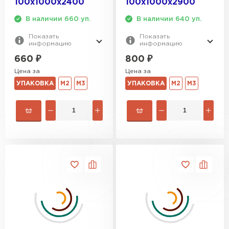
100х1000х2400
100х1000х2900
В наличии 660 уп.
В наличии 640 уп.
Показать
Показать
информацию
информацию
660
₽
800
₽
Цена за
Цена за
УПАКОВКА
М2
М3
УПАКОВКА
М2
М3