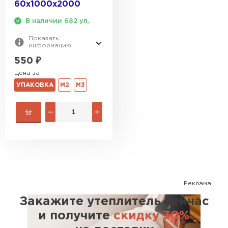
60х1000х2000
В наличии 682 уп.
Показать
информацию
550
₽
Цена за
УПАКОВКА
М2
М3
Реклама
Закажите утеплитель сейчас
и получите
скидку 30%