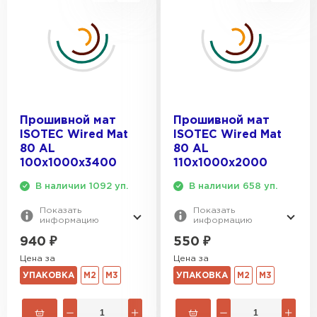
Прошивной мат
Прошивной мат
ISOTEC Wired Mat
ISOTEC Wired Mat
80 AL
80 AL
100х1000х3400
110х1000х2000
В наличии 1092 уп.
В наличии 658 уп.
Показать
Показать
информацию
информацию
940
₽
550
₽
Цена за
Цена за
УПАКОВКА
М2
М3
УПАКОВКА
М2
М3