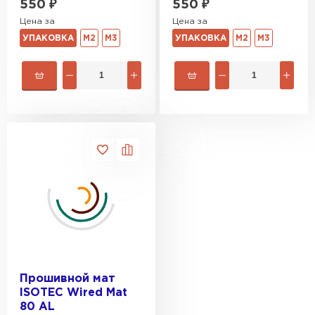
550
₽
550
₽
Цена за
Цена за
УПАКОВКА
М2
М3
УПАКОВКА
М2
М3
Прошивной мат
ISOTEC Wired Mat
80 AL