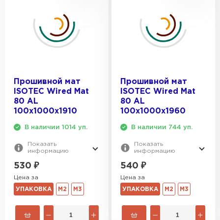
Прошивной мат
Прошивной мат
ISOTEC Wired Mat
ISOTEC Wired Mat
80 AL
80 AL
100х1000х1910
100х1000х1960
В наличии 1014 уп.
В наличии 744 уп.
Показать
Показать
информацию
информацию
530
₽
540
₽
Цена за
Цена за
УПАКОВКА
М2
М3
УПАКОВКА
М2
М3