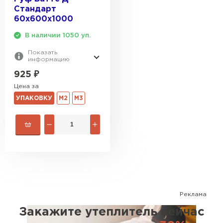
Стандарт
60х600х1000
В наличии 1050 уп.
Показать
информацию
925
₽
Цена за
УПАКОВКУ
М2
М3
Реклама
Закажите утеплитель сейчас