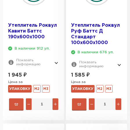
Утеплитель Роквул
Утеплитель Роквул
Кавити Баттс
Руф Баттс Д
190х600х1000
Стандарт
100х600х1000
В наличии 912 уп.
В наличии 676 уп.
Показать
Показать
информацию
информацию
1 945
₽
1 585
₽
Цена за
Цена за
УПАКОВКУ
М2
М3
УПАКОВКУ
М2
М3