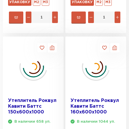
УПАКОВКУ
М2
М3
УПАКОВКУ
М2
М3
Утеплитель Роквул
Утеплитель Роквул
Кавити Баттс
Кавити Баттс
150х600х1000
160х600х1000
В наличии 658 уп.
В наличии 1044 уп.