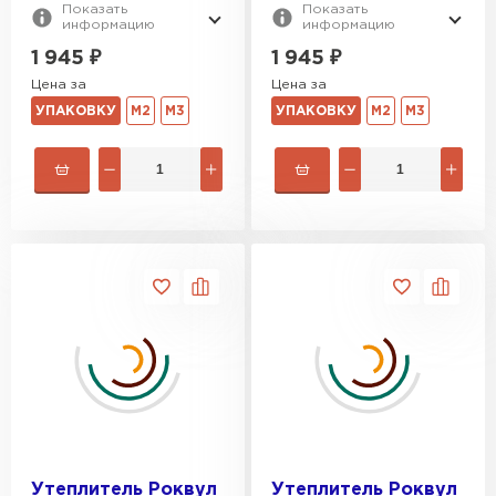
Показать
Показать
информацию
информацию
1 945
₽
1 945
₽
Цена за
Цена за
УПАКОВКУ
М2
М3
УПАКОВКУ
М2
М3
Утеплитель Роквул
Утеплитель Роквул