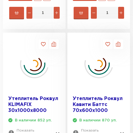
ПЕРЕЙТИ
Утеплитель Rockwool
ПЕРЕЙТИ
Утеплитель Технониколь
ПЕРЕЙТИ
Утеплитель Ursa
ПЕРЕЙТИ
Утеплитель Роквул
Утеплитель Роквул
KLIMAFIX
Кавити Баттс
30х1000х8000
70х600х1000
Утеплитель Юматекс Термо
В наличии 852 уп.
В наличии 870 уп.
ПЕРЕЙТИ
Показать
Показать