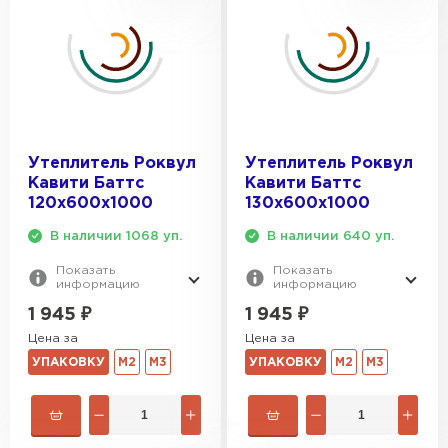
Утеплитель Роквул
Утеплитель Роквул
Кавити Баттс
Кавити Баттс
120х600х1000
130х600х1000
В наличии 1068 уп.
В наличии 640 уп.
Показать
Показать
информацию
информацию
1 945
₽
1 945
₽
Цена за
Цена за
УПАКОВКУ
М2
М3
УПАКОВКУ
М2
М3