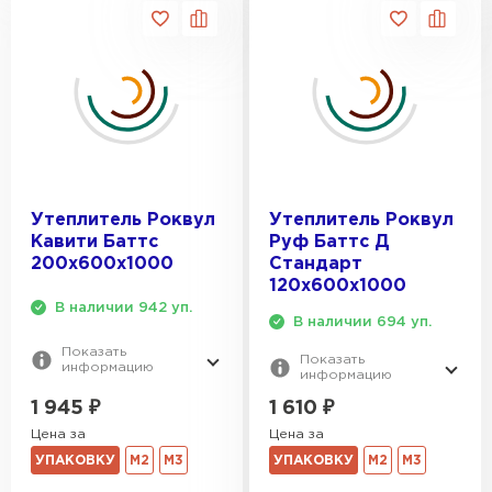
Утеплитель Роквул
Утеплитель Роквул
Кавити Баттс
Руф Баттс Д
200х600х1000
Стандарт
120х600х1000
В наличии 942 уп.
В наличии 694 уп.
Показать
Показать
информацию
информацию
1 945
₽
1 610
₽
Цена за
Цена за
УПАКОВКУ
М2
М3
УПАКОВКУ
М2
М3