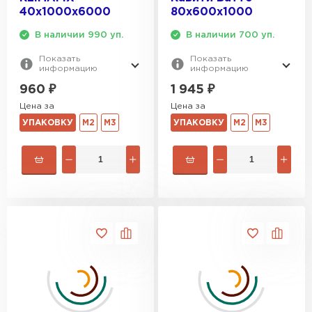
ПЕРЕЙТИ
40х1000х6000
80х600х1000
В наличии 990 уп.
В наличии 700 уп.
Утеплитель Izolife
Показать
Показать
информацию
информацию
ПЕРЕЙТИ
960
₽
1 945
₽
Цена за
Цена за
УПАКОВКУ
М2
М3
УПАКОВКУ
М2
М3
ВСЕ ПРОИЗВОДИТЕЛИ