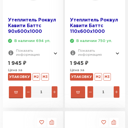
Утеплитель Роквул
Утеплитель Роквул
Кавити Баттс
Кавити Баттс
90х600х1000
110х600х1000
В наличии 694 уп.
В наличии 750 уп.
Показать
Показать
информацию
информацию
1 945
₽
1 945
₽
Цена за
Цена за
УПАКОВКУ
М2
М3
УПАКОВКУ
М2
М3