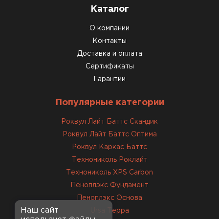
Каталог
О компании
Контакты
Доставка и оплата
Сертификаты
Гарантии
Популярные категории
Роквул Лайт Баттс Скандик
Роквул Лайт Баттс Оптима
Роквул Каркас Баттс
Технониколь Роклайт
Технониколь XPS Carbon
Пеноплэкс Фундамент
Пеноплэкс Основа
Наш сайт
Ursa Терра