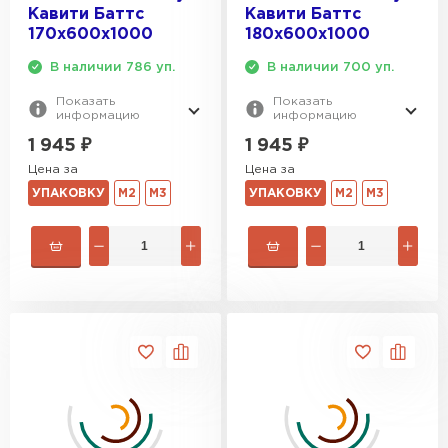
Кавити Баттс
Кавити Баттс
170х600х1000
180х600х1000
В наличии 786 уп.
В наличии 700 уп.
Показать
Показать
информацию
информацию
1 945
₽
1 945
₽
Цена за
Цена за
УПАКОВКУ
М2
М3
УПАКОВКУ
М2
М3