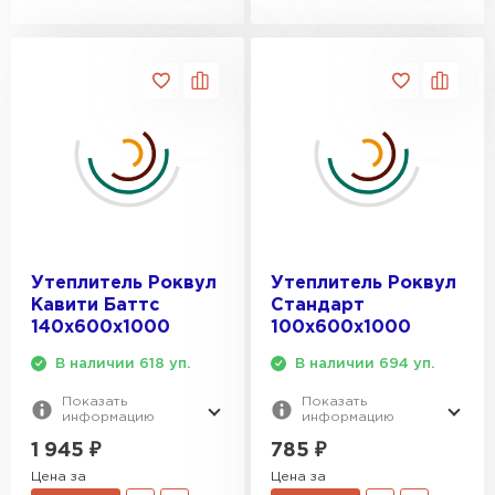
Утеплитель Роквул
Утеплитель Роквул
Кавити Баттс
Стандарт
140х600х1000
100х600х1000
В наличии 618 уп.
В наличии 694 уп.
Показать
Показать
информацию
информацию
1 945
₽
785
₽
Цена за
Цена за