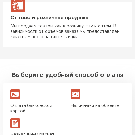
Утеплитель Rockwool
Оптово и розничная продажа
Мы продаем товары как в розницу, так и оптом. В
ПЕРЕЙТИ
зависимости от объемов заказа мы предоставляем
клиентам персональные скидки
Утеплитель Технониколь
ПЕРЕЙТИ
Выберите удобный способ оплаты
Утеплитель Ursa
ПЕРЕЙТИ
Оплата банковской
Наличными на объекте
Утеплитель Юматекс Термо
картой
ПЕРЕЙТИ
Безналичный расчёт