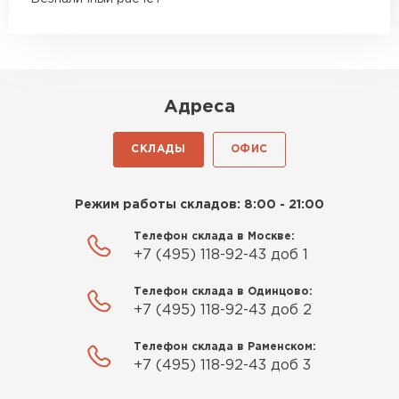
Гипсокартон
ПЕРЕЙТИ
Адреса
Утеплитель Неман
СКЛАДЫ
ОФИС
ПЕРЕЙТИ
Режим работы складов: 8:00 - 21:00
Сэндвич-панели
Телефон склада в Москве:
+7 (495) 118-92-43 доб 1
ПЕРЕЙТИ
Телефон склада в Одинцово:
+7 (495) 118-92-43 доб 2
Утеплитель Baswool
Телефон склада в Раменском:
+7 (495) 118-92-43 доб 3
ПЕРЕЙТИ