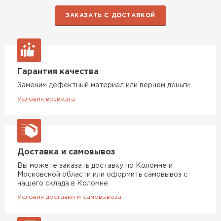
ПЕРЕЙТИ
ЗАКАЗАТЬ С ДОСТАВКОЙ
Утеплитель Isoroc
ПЕРЕЙТИ
Гарантия качества
Заменим дефектный материал или вернём деньги
Утеплитель Isover
Условия возврата
ПЕРЕЙТИ
Утеплитель Paroc
Доставка и самовывоз
ПЕРЕЙТИ
Вы можете заказать доставку по Коломне и
Московской области или оформить самовывоз с
нашего склада в Коломне
Утеплитель Penoplex
Условия доставки и самовывоза
ПЕРЕЙТИ