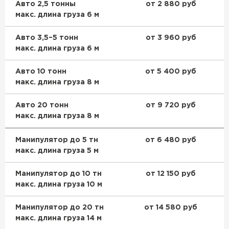
Авто 2,5 тонны
от 2 880 руб
Утеплитель Тимплэкс
макс. длина груза 6 м
ПЕРЕЙТИ
Авто 3,5–5 тонн
от 3 960 руб
Утеплитель Теплекс
макс. длина груза 6 м
ПЕРЕЙТИ
Авто 10 тонн
от 5 400 руб
макс. длина груза 8 м
Утеплитель Изомин
Авто 20 тонн
от 9 720 руб
макс. длина груза 8 м
ПЕРЕЙТИ
Манипулятор до 5 тн
от 6 480 руб
макс. длина груза 5 м
Рулонная кровля Брит
Манипулятор до 10 тн
от 12 150 руб
ПЕРЕЙТИ
макс. длина груза 10 м
Манипулятор до 20 тн
от 14 580 руб
Утеплитель Knauf
макс. длина груза 14 м