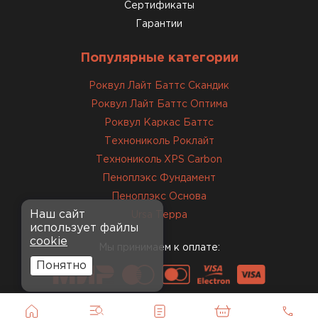
Сертификаты
Гарантии
Популярные категории
Роквул Лайт Баттс Скандик
Роквул Лайт Баттс Оптима
Роквул Каркас Баттс
Технониколь Роклайт
Технониколь XPS Carbon
Пеноплэкс Фундамент
Пеноплэкс Основа
Наш сайт
Ursa Терра
использует файлы
cookie
Мы принимаем к оплате:
Понятно