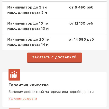
ПЕРЕЙТИ
Манипулятор до 5 тн
от 6 480 руб
макс. длина груза 5 м
Утеплитель Isoroc
Манипулятор до 10 тн
от 12 150 руб
макс. длина груза 10 м
ПЕРЕЙТИ
Манипулятор до 20 тн
от 14 580 руб
макс. длина груза 14 м
Утеплитель Isover
ПЕРЕЙТИ
ЗАКАЗАТЬ С ДОСТАВКОЙ
Утеплитель Paroc
ПЕРЕЙТИ
Гарантия качества
Заменим дефектный материал или вернём деньги
Утеплитель Penoplex
Условия возврата
ПЕРЕЙТИ