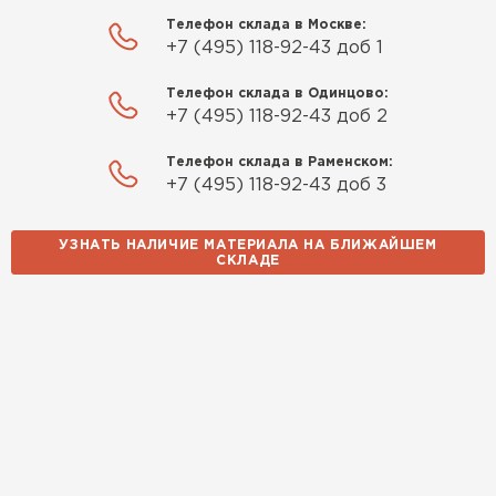
Телефон склада в Москве:
ПЕРЕЙТИ
+7 (495) 118-92-43 доб 1
Телефон склада в Одинцово:
Утеплитель Izolife
+7 (495) 118-92-43 доб 2
ПЕРЕЙТИ
Телефон склада в Раменском:
+7 (495) 118-92-43 доб 3
ВСЕ ПРОИЗВОДИТЕЛИ
УЗНАТЬ НАЛИЧИЕ МАТЕРИАЛА НА БЛИЖАЙШЕМ
СКЛАДЕ