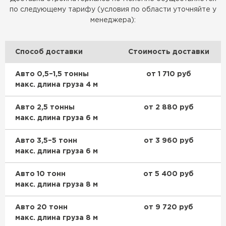
Утеплитель Термит
Утеплитель Тимплэкс
по следующему тарифу (условия по области уточняйте у
менеджера):
ПЕРЕЙТИ
Способ доставки
Стоимость доставки
Утеплитель Теплекс
Авто 0,5–1,5 тонны
от 1 710 руб
ПЕРЕЙТИ
макс. длина груза 4 м
Утеплитель Изомин
Авто 2,5 тонны
от 2 880 руб
макс. длина груза 6 м
ПЕРЕЙТИ
Авто 3,5–5 тонн
от 3 960 руб
макс. длина груза 6 м
Рулонная кровля Брит
Авто 10 тонн
от 5 400 руб
ПЕРЕЙТИ
макс. длина груза 8 м
Авто 20 тонн
от 9 720 руб
Утеплитель Knauf
макс. длина груза 8 м