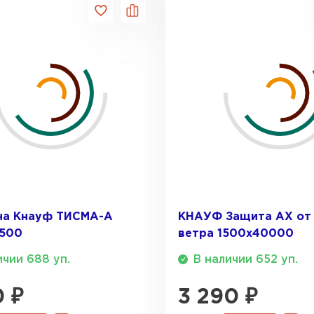
ПЕРЕЙ
ВСЕ ПРОИЗВОДИТЕЛИ
на Кнауф ТИСМА-А
КНАУФ Защита AX от 
7500
ветра 1500х40000
ичии 688 уп.
В наличии 652 уп.
0
₽
3 290
₽