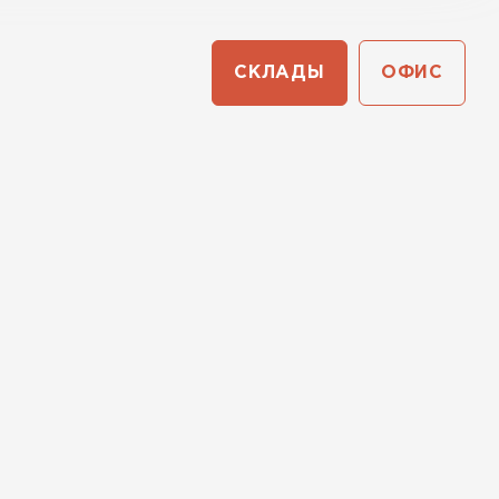
СКЛАДЫ
ОФИС