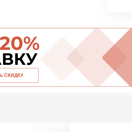
Утеплител
ПЕРЕЙ
Гипсокарт
ПЕРЕЙ
ОСТАВИТЬ ЗАЯВКУ И ПОЛУЧИТЬ СКИДКУ
Сэндвич-п
ПЕРЕЙ
Утеплитель