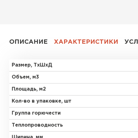
Утеплитель Эковер
Утеплитель Юматекс
ПЕРЕЙТИ
Утеплитель Теплекс
ОПИСАНИЕ
ХАРАКТЕРИСТИКИ
УС
Утеплитель Изовол
ПЕРЕЙТИ
Утеплитель Эковер
Размер, ТхШхД
Объем, м3
Утеплитель Дирок
Утеплитель Термит
Площадь, м2
ПЕРЕЙТИ
Кол-во в упаковке, шт
Утеплитель Белтеп
Группа горючести
Утеплитель Изомин
Теплопроводность
Утеплитель Тизол
Ширина, мм