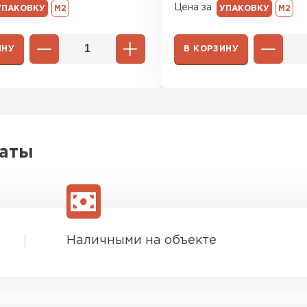
Цена за
УПАКОВКУ
М2
УПАКОВКУ
М2
ИНУ
В КОРЗИНУ
латы
Наличными на объекте