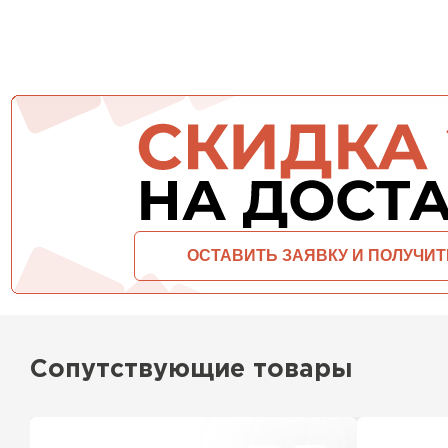
Утеплитель Тимплэкс
Утеплитель Технониколь
ПЕРЕЙТИ
Утеплитель Юматекс Термо
ПЕРЕЙТИ
Утеплитель Неман
ПЕРЕЙТИ
Сопутствующие товары
Утеплитель Baswool