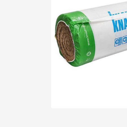
Утеплитель Isover
Утеплитель Белтеп
Утеплитель Урса
ПЕРЕЙТИ
Утеплитель Isoroc
Утеплитель Изотек
Утеплитель Изовол
ПЕРЕЙТИ
Утеплитель Paroc
Утеплитель Hotrock
Утеплитель Hotrock
ПЕРЕЙТИ
Утеплитель Изомин