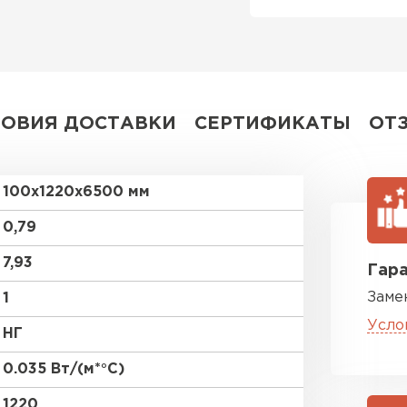
Утеплител
ПЕРЕЙ
ЛОВИЯ ДОСТАВКИ
СЕРТИФИКАТЫ
ОТ
Утеплитель
ПЕРЕЙ
100х1220х6500 мм
0,79
Утеплител
7,93
Гара
ПЕРЕЙ
Заме
1
Усло
НГ
Рулонная 
0.035 Вт/(м*°C)
1220