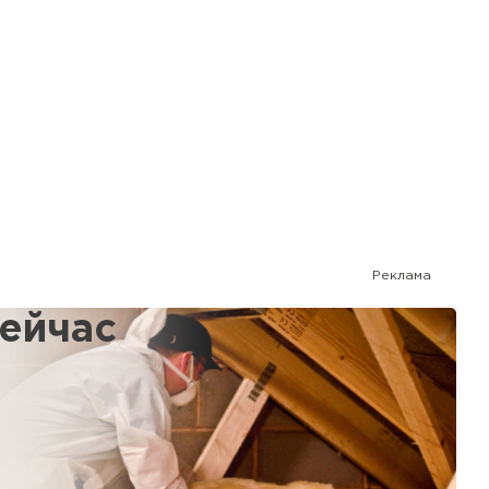
Реклама
сейчас
%