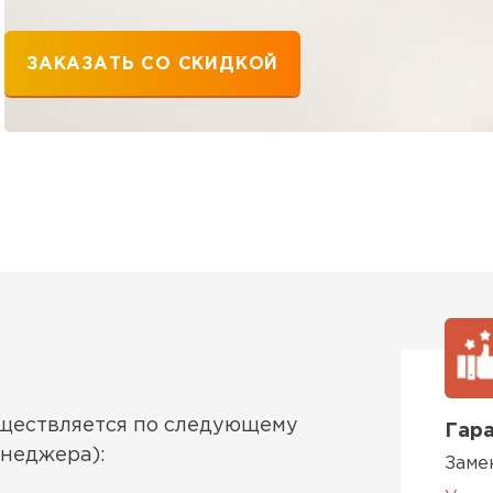
ЗАКАЗАТЬ СО СКИДКОЙ
уществляется по следующему
Гара
енеджера):
Заме