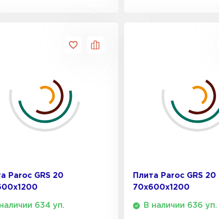
ПЕРЕЙ
Утеплит
ПЕР
Утеплител
ПЕРЕЙ
Утеплител
а Paroc GRS 20
Плита Paroc GRS 20
600х1200
70х600х1200
ПЕРЕЙ
наличии 634 уп.
В наличии 636 уп.