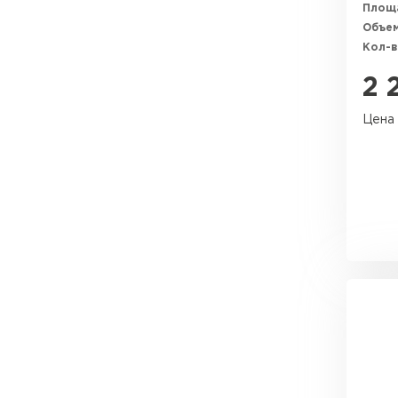
Площ
Объем
Кол-в
2 
Цена 