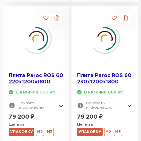
Плита Paroc ROS 60
Плита Paroc ROS 60
220х1200х1800
230х1200х1800
В наличии 960 уп.
В наличии 688 уп.
Показать
Показать
информацию
информацию
79 200
₽
79 200
₽
Цена за
Цена за
УПАКОВКУ
М2
М3
УПАКОВКУ
М2
М3