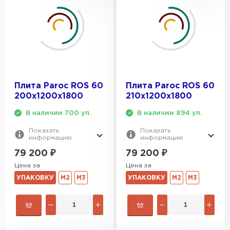
Плита Paroc ROS 60
Плита Paroc ROS 60
200х1200х1800
210х1200х1800
В наличии 700 уп.
В наличии 894 уп.
Показать
Показать
информацию
информацию
79 200
₽
79 200
₽
Цена за
Цена за
УПАКОВКУ
М2
М3
УПАКОВКУ
М2
М3