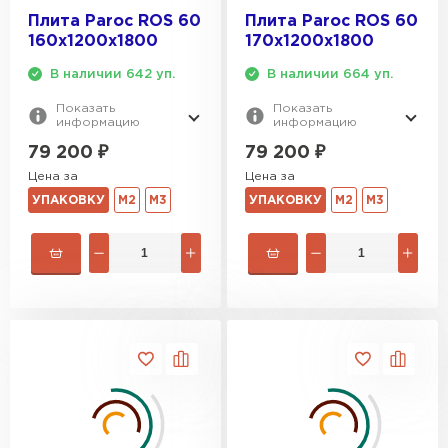
Плита Paroc ROS 60
Плита Paroc ROS 60
160х1200х1800
170х1200х1800
В наличии 642 уп.
В наличии 664 уп.
Показать
Показать
информацию
информацию
79 200
₽
79 200
₽
Цена за
Цена за
УПАКОВКУ
М2
М3
УПАКОВКУ
М2
М3