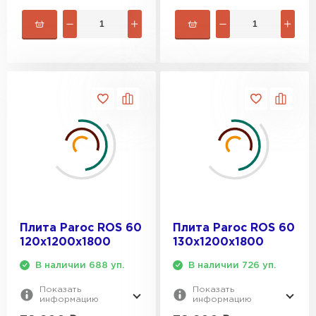
Утеплитель Rockwool
ПЕРЕЙТИ
Утеплитель Технониколь
ПЕРЕЙТИ
Утеплитель Ursa
ПЕРЕЙТИ
Плита Paroc ROS 60
Плита Paroc ROS 60
120х1200х1800
130х1200х1800
Утеплитель Юматекс Термо
В наличии 688 уп.
В наличии 726 уп.
Показать
Показать
ПЕРЕЙТИ
информацию
информацию