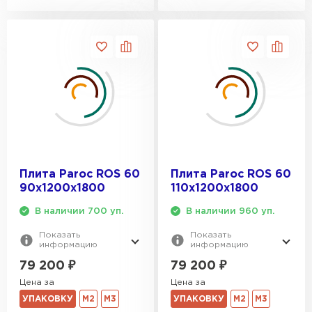
ПЕРЕЙТИ
Утеплитель Isoroc
ПЕРЕЙТИ
Утеплитель Isover
ПЕРЕЙТИ
Плита Paroc ROS 60
Плита Paroc ROS 60
90х1200х1800
110х1200х1800
Утеплитель Paroc
В наличии 700 уп.
В наличии 960 уп.
ПЕРЕЙТИ
Показать
Показать
информацию
информацию
79 200
₽
79 200
₽
Утеплитель Penoplex
Цена за
Цена за
УПАКОВКУ
М2
М3
УПАКОВКУ
М2
М3
ПЕРЕЙТИ