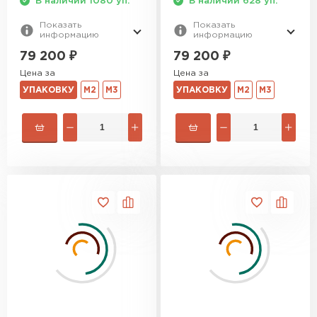
В наличии 1080 уп.
В наличии 628 уп.
ПЕРЕЙТИ
Показать
Показать
информацию
информацию
79 200
₽
79 200
₽
Утеплитель Izolife
Цена за
Цена за
ПЕРЕЙТИ
УПАКОВКУ
М2
М3
УПАКОВКУ
М2
М3
ВСЕ ПРОИЗВОДИТЕЛИ