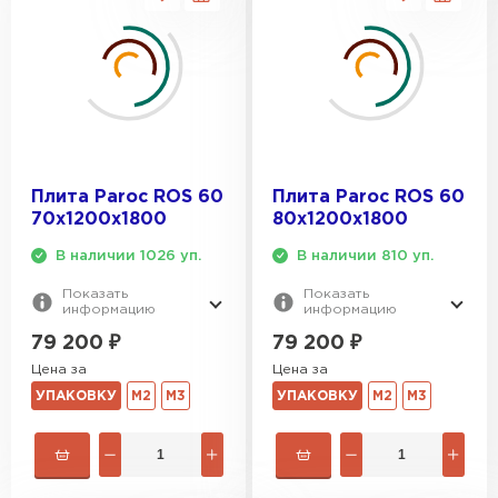
Утеплитель Тимплэкс
ПЕРЕЙТИ
Утеплитель Теплекс
ПЕРЕЙТИ
Плита Paroc ROS 60
Плита Paroc ROS 60
Утеплитель Изомин
70х1200х1800
80х1200х1800
В наличии 1026 уп.
В наличии 810 уп.
ПЕРЕЙТИ
Показать
Показать
информацию
информацию
Рулонная кровля Брит
79 200
₽
79 200
₽
Цена за
Цена за
ПЕРЕЙТИ
УПАКОВКУ
М2
М3
УПАКОВКУ
М2
М3
Утеплитель Knauf