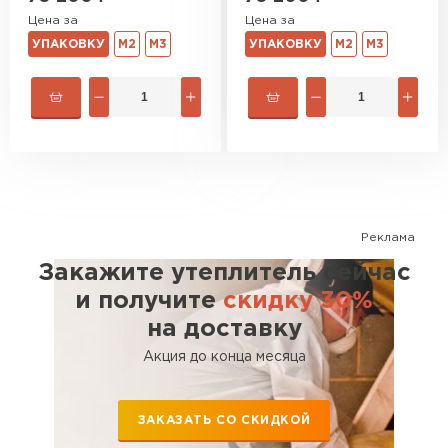
Цена за
Цена за
УПАКОВКУ
М2
М3
УПАКОВКУ
М2
М3
Реклама
Закажите утеплитель сейчас
и получите
скидку 30%
на доставку
Акция до конца месяца
ЗАКАЗАТЬ СО СКИДКОЙ