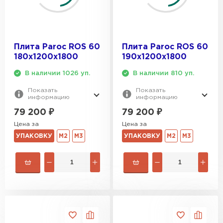
Плита Paroc ROS 60
Плита Paroc ROS 60
180х1200х1800
190х1200х1800
В наличии 1026 уп.
В наличии 810 уп.
Показать
Показать
информацию
информацию
79 200
₽
79 200
₽
Цена за
Цена за
УПАКОВКУ
М2
М3
УПАКОВКУ
М2
М3