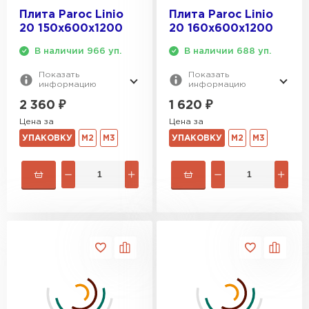
Плита Paroc Linio
Плита Paroc Linio
20 150х600х1200
20 160х600х1200
В наличии 966 уп.
В наличии 688 уп.
Показать
Показать
информацию
информацию
2 360
₽
1 620
₽
Цена за
Цена за
УПАКОВКУ
М2
М3
УПАКОВКУ
М2
М3