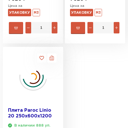
Цена за
Цена за
УПАКОВКУ
М3
УПАКОВКУ
М3
Плита Paroc Linio
20 250х600х1200
В наличии 888 уп.