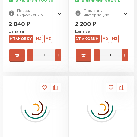
В наличии 700 уп.
В наличии 882 уп.
ПЕРЕЙТИ
Показать
Показать
информацию
информацию
Утеплитель Izolife
2 040
₽
2 200
₽
Цена за
Цена за
ПЕРЕЙТИ
УПАКОВКУ
М2
М3
УПАКОВКУ
М2
М3
ВСЕ ПРОИЗВОДИТЕЛИ