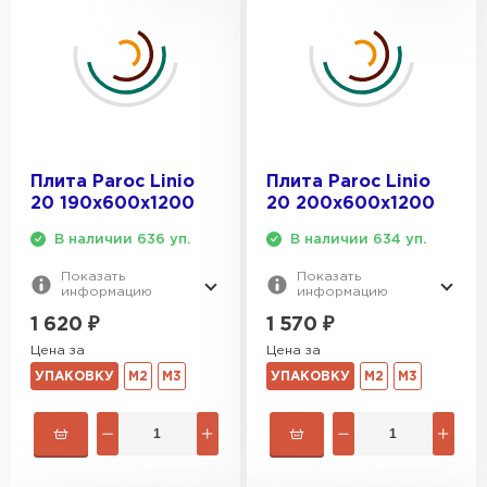
Плита Paroc Linio
Плита Paroc Linio
20 190х600х1200
20 200х600х1200
В наличии 636 уп.
В наличии 634 уп.
Показать
Показать
информацию
информацию
1 620
₽
1 570
₽
Цена за
Цена за
УПАКОВКУ
М2
М3
УПАКОВКУ
М2
М3