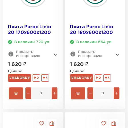
Плита Paroc Linio
Плита Paroc Linio
20 170х600х1200
20 180х600х1200
В наличии 720 уп.
В наличии 664 уп.
Показать
Показать
информацию
информацию
1 620
₽
1 620
₽
Цена за
Цена за
УПАКОВКУ
М2
М3
УПАКОВКУ
М2
М3