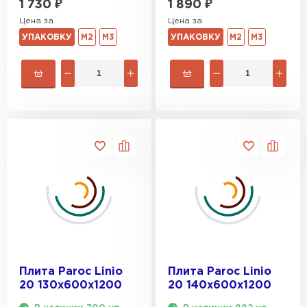
1 730
₽
1 890
₽
Цена за
Цена за
Гипсокартон
УПАКОВКУ
М2
М3
УПАКОВКУ
М2
М3
ПЕРЕЙТИ
Утеплитель Неман
ПЕРЕЙТИ
Сэндвич-панели
ПЕРЕЙТИ
Плита Paroc Linio
Плита Paroc Linio
Утеплитель Baswool
20 130х600х1200
20 140х600х1200