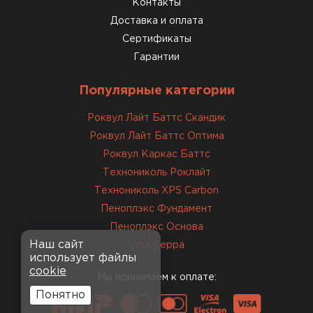
Контакты
Доставка и оплата
Сертификаты
Гарантии
Популярные категории
Роквул Лайт Баттс Скандик
Роквул Лайт Баттс Оптима
Роквул Каркас Баттс
Технониколь Роклайт
Технониколь XPS Carbon
Пеноплэкс Фундамент
Пеноплэкс Основа
Наш сайт
Ursa Терра
использует файлы
cookie
Мы принимаем к оплате:
Понятно