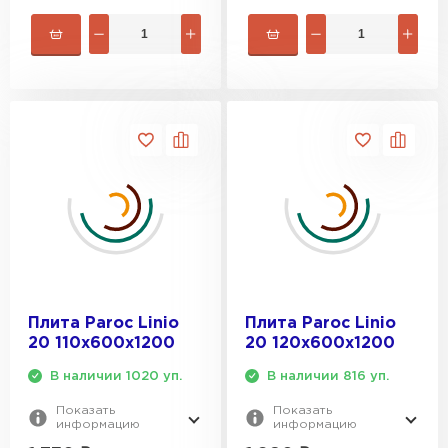
ПЕРЕЙТИ
Утеплитель Rockwool
ПЕРЕЙТИ
Утеплитель Технониколь
ПЕРЕЙТИ
Утеплитель Ursa
Плита Paroc Linio
Плита Paroc Linio
ПЕРЕЙТИ
20 110х600х1200
20 120х600х1200
В наличии 1020 уп.
В наличии 816 уп.
Утеплитель Юматекс Термо
Показать
Показать
информацию
информацию
ПЕРЕЙТИ