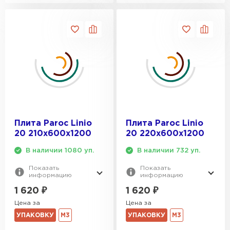
Плита Paroc Linio
Плита Paroc Linio
20 210х600х1200
20 220х600х1200
В наличии 1080 уп.
В наличии 732 уп.
Показать
Показать
информацию
информацию
1 620
₽
1 620
₽
Цена за
Цена за
УПАКОВКУ
М3
УПАКОВКУ
М3