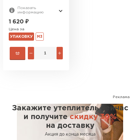
Показать
информацию
1 620
₽
Цена за
УПАКОВКУ
М3
Реклама
Закажите утеплитель сейчас
и получите
скидку 30%
на доставку
Акция до конца месяца