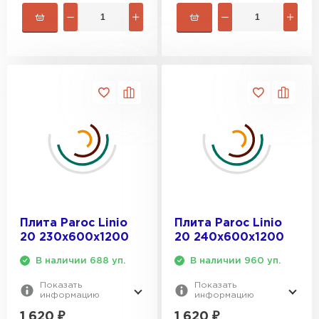
Плита Paroc Linio
Плита Paroc Linio
20 230х600х1200
20 240х600х1200
В наличии 688 уп.
В наличии 960 уп.
Показать
Показать
информацию
информацию
1 620
₽
1 620
₽