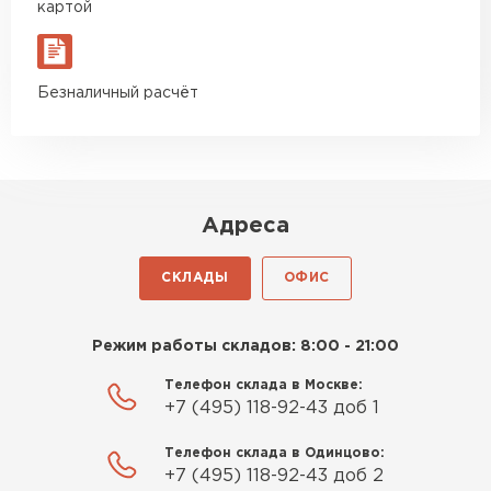
картой
Гипсокартон
Безналичный расчёт
ПЕРЕЙТИ
Утеплитель Неман
Адреса
ПЕРЕЙТИ
СКЛАДЫ
ОФИС
Сэндвич-панели
Режим работы складов: 8:00 - 21:00
ПЕРЕЙТИ
Телефон склада в Москве:
+7 (495) 118-92-43 доб 1
Утеплитель Baswool
Телефон склада в Одинцово:
+7 (495) 118-92-43 доб 2