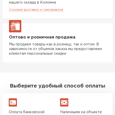
ПЕРЕЙТИ
нашего склада в Коломне
Условия доставки и самовывоза
Утеплитель Rockwool
ПЕРЕЙТИ
Оптово и розничная продажа
Утеплитель Технониколь
Мы продаем товары как в розницу, так и оптом. В
зависимости от объемов заказа мы предоставляем
клиентам персональные скидки
ПЕРЕЙТИ
Утеплитель Ursa
ПЕРЕЙТИ
Выберите удобный способ оплаты
Утеплитель Юматекс Термо
ПЕРЕЙТИ
Оплата банковской
Наличными на объекте