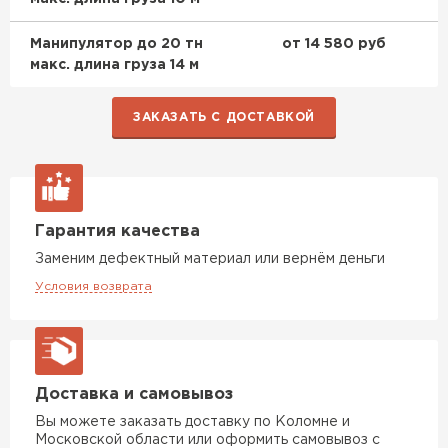
ПЕРЕЙТИ
Манипулятор до 20 тн
от 14 580 руб
макс. длина груза 14 м
Утеплитель Isoroc
ЗАКАЗАТЬ С ДОСТАВКОЙ
ПЕРЕЙТИ
Утеплитель Isover
Гарантия качества
ПЕРЕЙТИ
Заменим дефектный материал или вернём деньги
Условия возврата
Утеплитель Paroc
ПЕРЕЙТИ
Доставка и самовывоз
Утеплитель Penoplex
Вы можете заказать доставку по Коломне и
Московской области или оформить самовывоз с