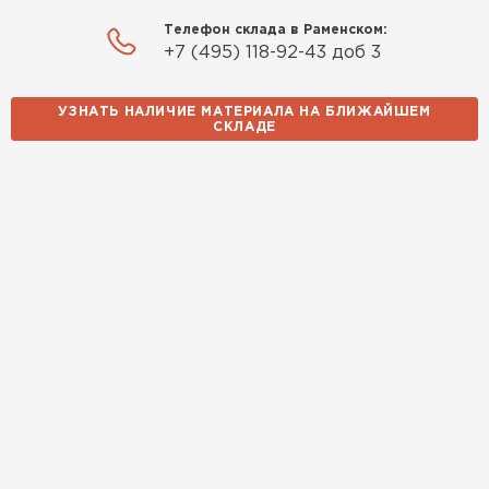
ПЕРЕЙТИ
Телефон склада в Раменском:
+7 (495) 118-92-43 доб 3
Утеплитель Izolife
УЗНАТЬ НАЛИЧИЕ МАТЕРИАЛА НА БЛИЖАЙШЕМ
ПЕРЕЙТИ
СКЛАДЕ
ВСЕ ПРОИЗВОДИТЕЛИ