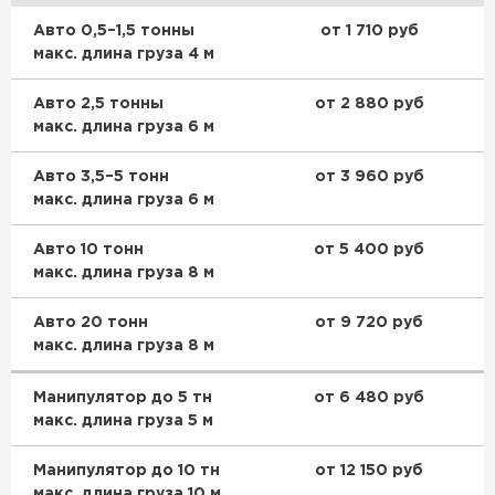
Утеплитель Тимплэкс
Авто 0,5–1,5 тонны
от 1 710 руб
ПЕРЕЙТИ
макс. длина груза 4 м
Авто 2,5 тонны
от 2 880 руб
Утеплитель Теплекс
макс. длина груза 6 м
ПЕРЕЙТИ
Авто 3,5–5 тонн
от 3 960 руб
макс. длина груза 6 м
Утеплитель Изомин
Авто 10 тонн
от 5 400 руб
макс. длина груза 8 м
ПЕРЕЙТИ
Авто 20 тонн
от 9 720 руб
макс. длина груза 8 м
Рулонная кровля Брит
Манипулятор до 5 тн
от 6 480 руб
ПЕРЕЙТИ
макс. длина груза 5 м
Манипулятор до 10 тн
от 12 150 руб
Утеплитель Knauf
макс. длина груза 10 м