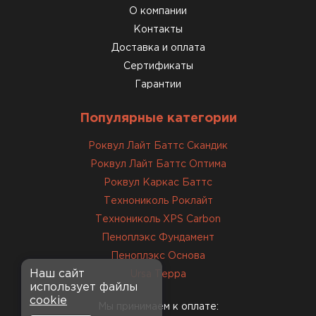
О компании
Контакты
Доставка и оплата
Сертификаты
Гарантии
Популярные категории
Роквул Лайт Баттс Скандик
Роквул Лайт Баттс Оптима
Роквул Каркас Баттс
Технониколь Роклайт
Технониколь XPS Carbon
Пеноплэкс Фундамент
Пеноплэкс Основа
Наш сайт
Ursa Терра
использует файлы
cookie
Мы принимаем к оплате: