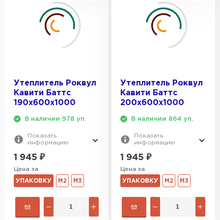
Утеплитель Роквул
Утеплитель Роквул
Кавити Баттс
Кавити Баттс
190х600х1000
200х600х1000
В наличии 978 уп.
В наличии 864 уп.
Показать
Показать
информацию
информацию
1 945
₽
1 945
₽
Цена за
Цена за
УПАКОВКУ
М2
М3
УПАКОВКУ
М2
М3