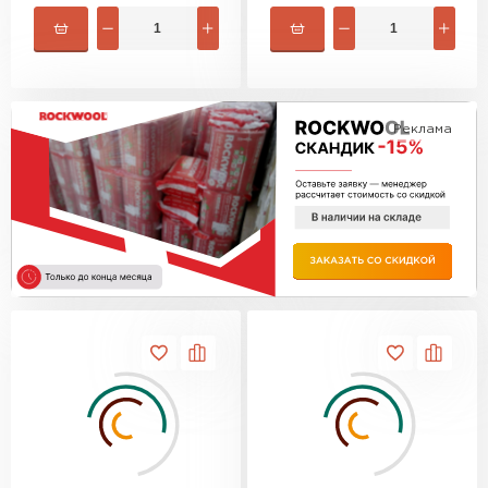
Утеплитель Изотек
ПЕРЕЙТИ
Утеплитель Юматекс
Утеплитель Ruspanel
Реклама
Утеплитель Теплекс
ПЕРЕЙТИ
Утеплитель Эковер
Утеплитель Hotrock
Утеплитель Дирок
ПЕРЕЙТИ
Утеплитель Белтеп
Утеплитель Xotpipe
ПЕРЕЙТИ
Утеплитель Тизол