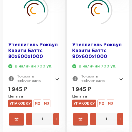
Утеплитель Тимплэкс
ПЕРЕЙТИ
Утеплитель Теплекс
ПЕРЕЙТИ
Утеплитель Роквул
Утеплитель Роквул
Кавити Баттс
Кавити Баттс
80х600х1000
90х600х1000
Утеплитель Изомин
В наличии 700 уп.
В наличии 700 уп.
ПЕРЕЙТИ
Показать
Показать
информацию
информацию
Рулонная кровля Брит
1 945
₽
1 945
₽
Цена за
Цена за
ПЕРЕЙТИ
УПАКОВКУ
М2
М3
УПАКОВКУ
М2
М3
Утеплитель Knauf