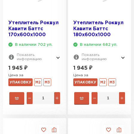
Утеплитель Роквул
Утеплитель Роквул
Кавити Баттс
Кавити Баттс
170х600х1000
180х600х1000
В наличии 702 уп.
В наличии 682 уп.
Показать
Показать
информацию
информацию
1 945
₽
1 945
₽
Цена за
Цена за
УПАКОВКУ
М2
М3
УПАКОВКУ
М2
М3