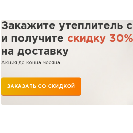
Утеплител
Закажите утеплитель 
ПЕРЕЙ
и получите
скидку 30
на доставку
Утепли
Акция до конца месяца
ПЕР
ЗАКАЗАТЬ СО СКИДКОЙ
Утеплител
ПЕРЕЙ