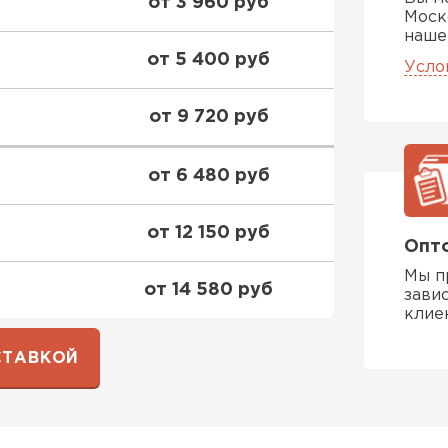
от 3 960 руб
ПЕРЕЙ
Моск
наше
от 5 400 руб
Усло
Утеплитель
от 9 720 руб
ПЕРЕЙ
от 6 480 руб
Утеплител
от 12 150 руб
Опто
ПЕРЕЙ
Мы п
от 14 580 руб
зави
клие
Утеплител
СТАВКОЙ
ПЕРЕЙ