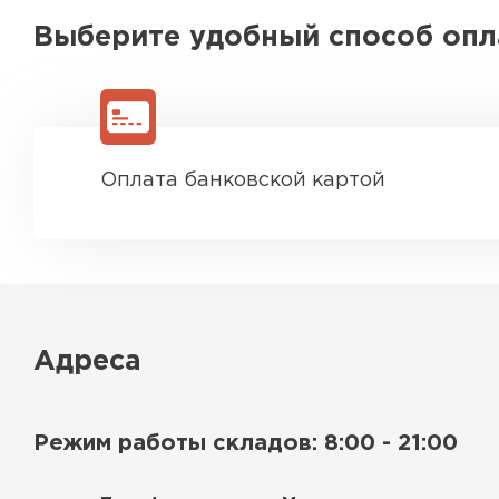
Утеплитель Тимплэкс
Утеплитель Технониколь
Выберите удобный способ оп
ПЕРЕЙТИ
Утеплитель Юматекс Термо
Оплата банковской картой
ПЕРЕЙТИ
Утеплитель Неман
Адреса
ПЕРЕЙТИ
Режим работы складов: 8:00 - 21:00
Утеплитель Baswool