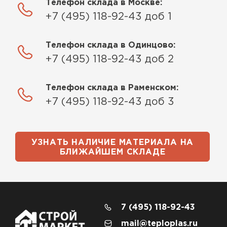
Телефон склада в Москве:
ПЕРЕЙТИ
+7 (495) 118-92-43 доб 1
Телефон склада в Одинцово:
+7 (495) 118-92-43 доб 2
Телефон склада в Раменском:
+7 (495) 118-92-43 доб 3
УЗНАТЬ НАЛИЧИЕ МАТЕРИАЛА НА
БЛИЖАЙШЕМ СКЛАДЕ
7 (495) 118-92-43
mail@teploplas.ru