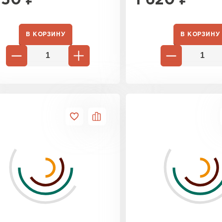
450
₽
1 620
₽
Утепли
ПЕР
В КОРЗИНУ
В КОРЗИНУ
Утеплитель
ПЕРЕЙ
Утепли
ПЕР
Рулонная 