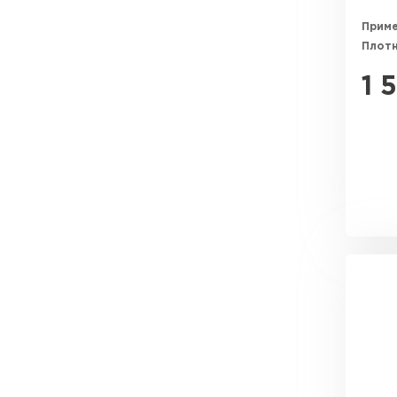
Прим
ПЕРЕЙТИ
Плотн
1 