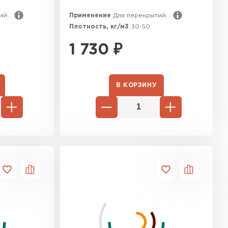
й...
Применение
Для перекрытий...
ТИ
Плотность, кг/м3
30-50
1 730
₽
В КОРЗИНУ