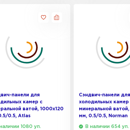
Утеплител
ПЕРЕЙ
Гипсокарт
ПЕРЕЙ
Сэндвич-п
вич-панели для
Сэндвич-панели дл
ПЕРЕЙ
дильных камер с
холодильных камер
ральной ватой, 1000х120
минеральной ватой,
0.5/0.5, Atlas
мм, 0.5/0.5, Norman
Утеплитель
наличии 1080 уп.
В наличии 654 уп.