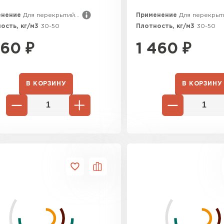
енение
Для перекрытий...
Применение
Для перекрыти
ПЕРЕЙ
ость, кг/м3
30-50
Плотность, кг/м3
30-50
560
₽
1 460
₽
ВСЕ ПРОИЗВОДИТЕЛИ
В КОРЗИНУ
В КОРЗИНУ