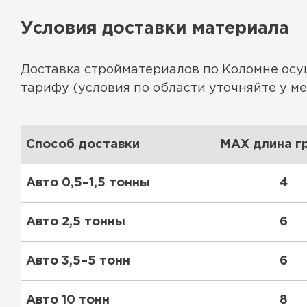
Утеплитель Тимплэкс
Утеплитель Технониколь
Условия доставки материала
ПЕРЕЙТИ
Доставка стройматериалов по Коломне ос
тарифу (условия по области уточняйте у м
Утеплитель Юматекс Термо
Способ доставки
ПЕРЕЙТИ
MAX длина гр
Авто 0,5–1,5 тонны
4
Утеплитель Неман
Авто 2,5 тонны
6
ПЕРЕЙТИ
Авто 3,5–5 тонн
6
Утеплитель Baswool
Авто 10 тонн
8