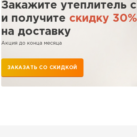
ПЕРЕЙ
Закажите утеплитель 
и получите
скидку 30
Утеплитель
на доставку
ПЕРЕЙ
Акция до конца месяца
Утеплител
ЗАКАЗАТЬ СО СКИДКОЙ
ПЕРЕЙ
Утеплител
ПЕРЕЙ