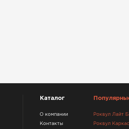
Каталог
Популярные
О компании
Роквул Лайт Б
Контакты
Роквул Каркас