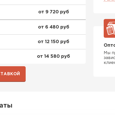
ПЕРЕЙ
от 9 720 руб
от 6 480 руб
ВСЕ ПРОИЗВОДИТЕЛИ
от 12 150 руб
Опто
Мы п
от 14 580 руб
зави
клие
СТАВКОЙ
латы