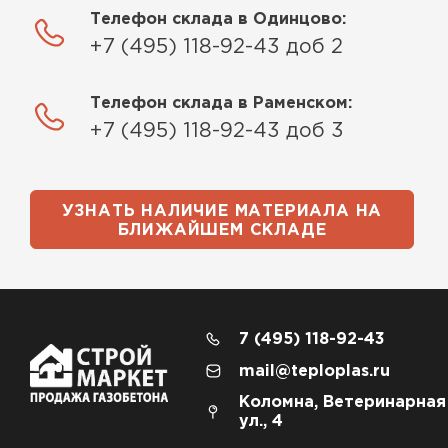
Телефон склада в Одинцово:
+7 (495) 118-92-43 доб 2
Телефон склада в Раменском:
+7 (495) 118-92-43 доб 3
УЗНАТЬ НАЛИЧИЕ МАТЕРИАЛА НА
БЛИЖАЙШЕМ СКЛАДЕ
7 (495) 118-92-43
mail@teploplas.ru
Коломна, Ветеринарная
ул., 4