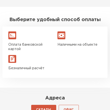
ПЕРЕЙТИ
Выберите удобный способ оплаты
Утеплитель Isoroc
ПЕРЕЙТИ
Оплата банковской
Наличными на объекте
Утеплитель Isover
картой
ПЕРЕЙТИ
Безналичный расчёт
Утеплитель Paroc
ПЕРЕЙТИ
Адреса
Утеплитель Penoplex
ПЕРЕЙТИ
СКЛАДЫ
ОФИС