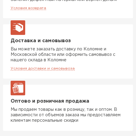
ПЕРЕЙТИ
Условия возврата
Гипсокартон
Доставка и самовывоз
ПЕРЕЙТИ
Вы можете заказать доставку по Коломне и
Московской области или оформить самовывоз с
нашего склада в Коломне
Условия доставки и самовывоза
Утеплитель Неман
ПЕРЕЙТИ
Оптово и розничная продажа
Сэндвич-панели
Мы продаем товары как в розницу, так и оптом. В
зависимости от объемов заказа мы предоставляем
ПЕРЕЙТИ
клиентам персональные скидки