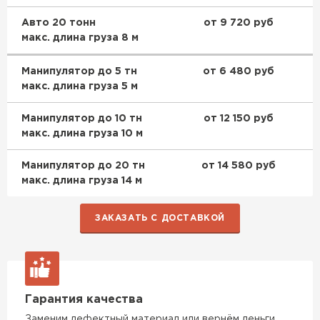
ПЕРЕЙТИ
Авто 20 тонн
от 9 720 руб
макс. длина груза 8 м
Утеплитель Rockwool
Манипулятор до 5 тн
от 6 480 руб
макс. длина груза 5 м
ПЕРЕЙТИ
Манипулятор до 10 тн
от 12 150 руб
макс. длина груза 10 м
Утеплитель Технониколь
Манипулятор до 20 тн
от 14 580 руб
ПЕРЕЙТИ
макс. длина груза 14 м
ЗАКАЗАТЬ С ДОСТАВКОЙ
Утеплитель Ursa
ПЕРЕЙТИ
Утеплитель Юматекс Термо
Гарантия качества
Заменим дефектный материал или вернём деньги