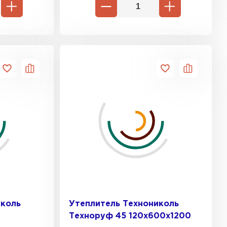
иколь
Утеплитель Технониколь
Техноруф 45 120х600х1200