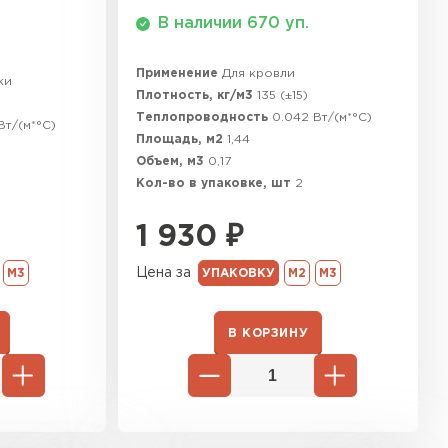
В наличии 670 уп.
Применение
Для кровли
ки
Плотность, кг/м3
135 (±15)
Теплопроводность
0.042 Вт/(м*°C)
Вт/(м*°C)
Площадь, м2
1,44
Объем, м3
0,17
Кол-во в упаковке, шт
2
1 930
₽
Цена за
М3
УПАКОВКУ
М2
М3
В КОРЗИНУ