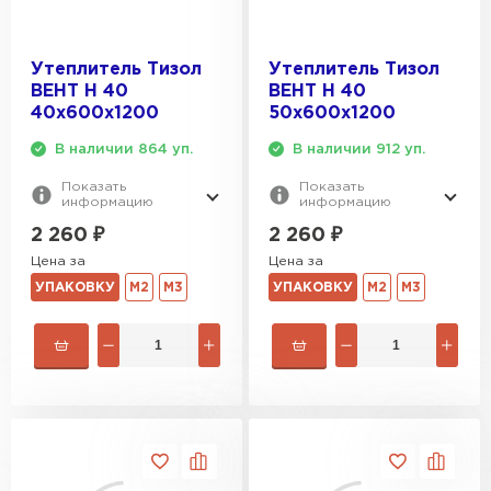
Утеплитель Тизол
Утеплитель Тизол
ВЕНТ Н 40
ВЕНТ Н 40
40х600х1200
50х600х1200
В наличии 864 уп.
В наличии 912 уп.
Показать
Показать
информацию
информацию
2 260
₽
2 260
₽
Цена за
Цена за
УПАКОВКУ
М2
М3
УПАКОВКУ
М2
М3