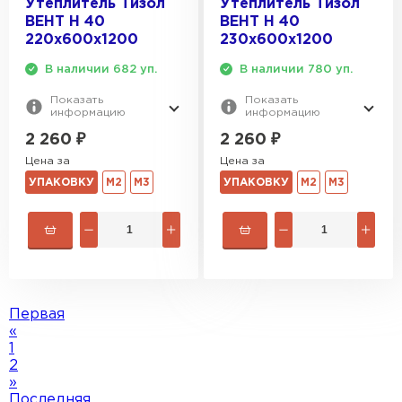
Утеплитель Тизол
Утеплитель Тизол
ВЕНТ Н 40
ВЕНТ Н 40
220х600х1200
230х600х1200
В наличии 682 уп.
В наличии 780 уп.
Показать
Показать
информацию
информацию
2 260
₽
2 260
₽
Цена за
Цена за
УПАКОВКУ
М2
М3
УПАКОВКУ
М2
М3
Первая
«
1
2
»
Последняя