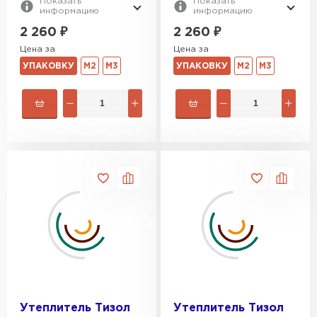
Показать
Показать
информацию
информацию
2 260
₽
2 260
₽
Цена за
Цена за
УПАКОВКУ
М2
М3
УПАКОВКУ
М2
М3
Утеплитель Тизол
Утеплитель Тизол