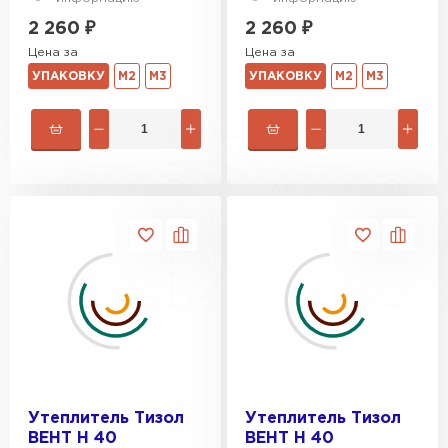
2 260
₽
2 260
₽
Цена за
Цена за
УПАКОВКУ
М2
М3
УПАКОВКУ
М2
М3
Утеплитель Тизол
Утеплитель Тизол
ВЕНТ Н 40
ВЕНТ Н 40