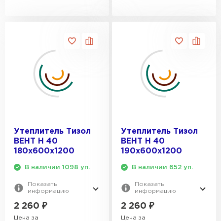
Утеплитель Тизол
Утеплитель Тизол
ВЕНТ Н 40
ВЕНТ Н 40
180х600х1200
190х600х1200
В наличии 1098 уп.
В наличии 652 уп.
Показать
Показать
информацию
информацию
2 260
₽
2 260
₽
Цена за
Цена за