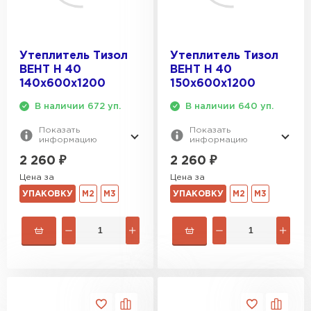
Утеплитель Тизол
Утеплитель Тизол
ВЕНТ Н 40
ВЕНТ Н 40
140х600х1200
150х600х1200
В наличии 672 уп.
В наличии 640 уп.
Показать
Показать
информацию
информацию
2 260
₽
2 260
₽
Цена за
Цена за
УПАКОВКУ
М2
М3
УПАКОВКУ
М2
М3