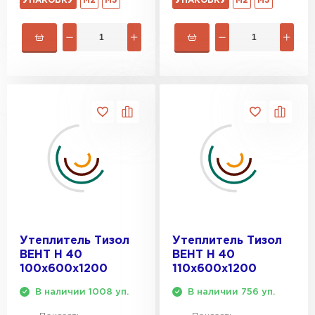
УПАКОВКУ
М2
М3
УПАКОВКУ
М2
М3
Утеплитель Тизол
Утеплитель Тизол
ВЕНТ Н 40
ВЕНТ Н 40
100х600х1200
110х600х1200
В наличии 1008 уп.
В наличии 756 уп.