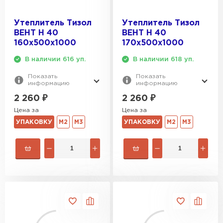
Утеплитель Тизол
Утеплитель Тизол
ВЕНТ Н 40
ВЕНТ Н 40
160х500х1000
170х500х1000
В наличии 616 уп.
В наличии 618 уп.
Показать
Показать
информацию
информацию
2 260
₽
2 260
₽
Цена за
Цена за
УПАКОВКУ
М2
М3
УПАКОВКУ
М2
М3