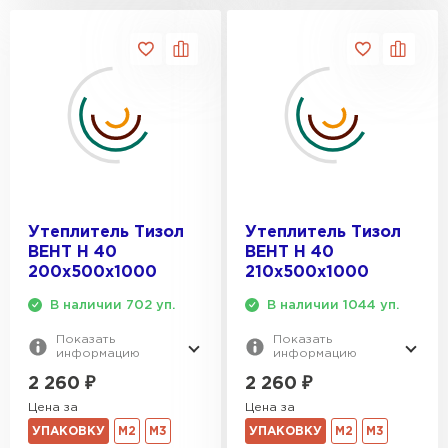
Утеплитель Тизол
Утеплитель Тизол
ВЕНТ Н 40
ВЕНТ Н 40
200х500х1000
210х500х1000
В наличии 702 уп.
В наличии 1044 уп.
Показать
Показать
информацию
информацию
2 260
₽
2 260
₽
Цена за
Цена за
УПАКОВКУ
М2
М3
УПАКОВКУ
М2
М3