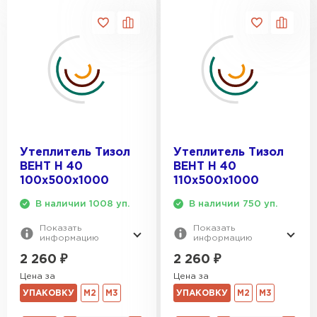
ПЕРЕЙТИ
Утеплитель Isoroc
ПЕРЕЙТИ
Утеплитель Isover
Утеплитель Тизол
Утеплитель Тизол
ПЕРЕЙТИ
ВЕНТ Н 40
ВЕНТ Н 40
100х500х1000
110х500х1000
Утеплитель Paroc
В наличии 1008 уп.
В наличии 750 уп.
ПЕРЕЙТИ
Показать
Показать
информацию
информацию
2 260
₽
2 260
₽
Утеплитель Penoplex
Цена за
Цена за
УПАКОВКУ
М2
М3
УПАКОВКУ
М2
М3
ПЕРЕЙТИ