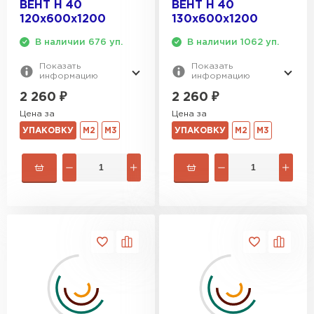
ВЕНТ Н 40
ВЕНТ Н 40
120х600х1200
130х600х1200
В наличии 676 уп.
В наличии 1062 уп.
Показать
Показать
информацию
информацию
2 260
₽
2 260
₽
Цена за
Цена за
УПАКОВКУ
М2
М3
УПАКОВКУ
М2
М3