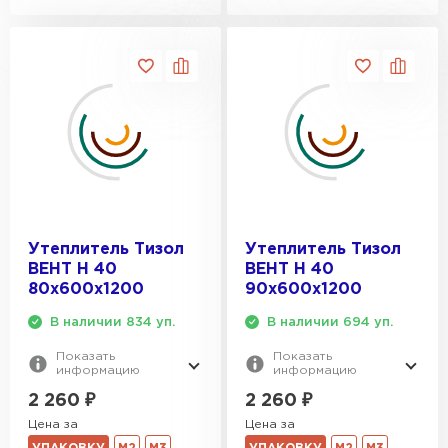
Утеплитель Тизол
Утеплитель Тизол
ВЕНТ Н 40
ВЕНТ Н 40
80х600х1200
90х600х1200
В наличии 834 уп.
В наличии 694 уп.
Показать
Показать
информацию
информацию
2 260
₽
2 260
₽
Цена за
Цена за