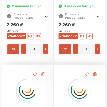
В наличии 666 уп.
В наличии 640 уп.
Утеплитель Izolife
Показать
Показать
информацию
информацию
ПЕРЕЙТИ
2 260
₽
2 260
₽
Цена за
Цена за
УПАКОВКУ
М2
М3
УПАКОВКУ
М2
М3
ВСЕ ПРОИЗВОДИТЕЛИ