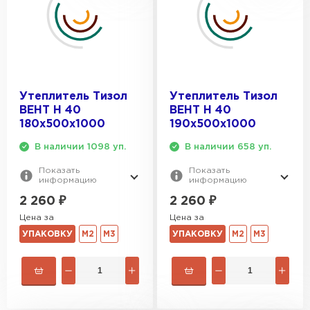
Утеплитель Тизол
Утеплитель Тизол
ВЕНТ Н 40
ВЕНТ Н 40
180х500х1000
190х500х1000
В наличии 1098 уп.
В наличии 658 уп.
Показать
Показать
информацию
информацию
2 260
₽
2 260
₽
Цена за
Цена за
УПАКОВКУ
М2
М3
УПАКОВКУ
М2
М3