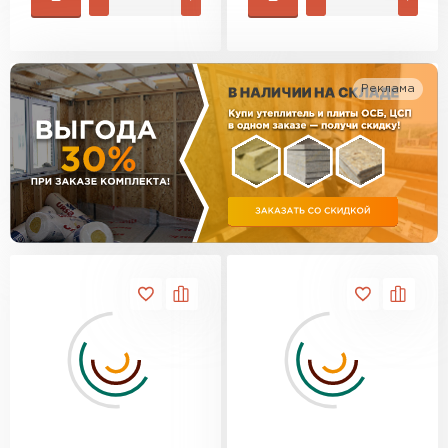
Утеплитель Изотек
ПЕРЕЙТИ
Утеплитель Юматекс
Реклама
Утеплитель Ruspanel
Утеплитель Теплекс
ПЕРЕЙТИ
Утеплитель Эковер
Утеплитель Hotrock
Утеплитель Дирок
ПЕРЕЙТИ
Утеплитель Белтеп
Утеплитель Xotpipe
ПЕРЕЙТИ
Утеплитель Тизол