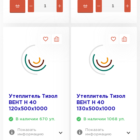
Утеплитель Rockwool
ПЕРЕЙТИ
Утеплитель Технониколь
ПЕРЕЙТИ
Утеплитель Ursa
ПЕРЕЙТИ
Утеплитель Тизол
Утеплитель Тизол
ВЕНТ Н 40
ВЕНТ Н 40
120х500х1000
130х500х1000
Утеплитель Юматекс Термо
В наличии 670 уп.
В наличии 1068 уп.
ПЕРЕЙТИ
Показать
Показать
информацию
информацию