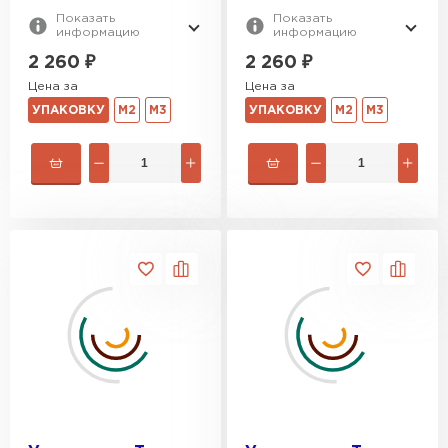
Показать
Показать
информацию
информацию
2 260
₽
2 260
₽
Цена за
Цена за
УПАКОВКУ
М2
М3
УПАКОВКУ
М2
М3