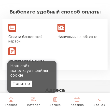
Выберите удобный способ оплаты
Оплата банковской
Наличными на объекте
картой
Безналичный расчёт
Наш сайт
использует файлы
cookie
Понятно
Адреса
СКЛАДЫ
ОФИС
Главная
Каталог
Заявка
Корзина
Звонок