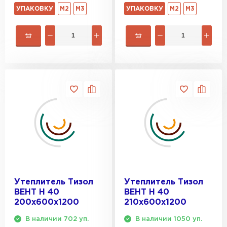
УПАКОВКУ
М2
М3
УПАКОВКУ
М2
М3
Утеплитель Тизол
Утеплитель Тизол
ВЕНТ Н 40
ВЕНТ Н 40
200х600х1200
210х600х1200
В наличии 702 уп.
В наличии 1050 уп.