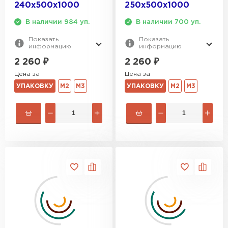
240х500х1000
250х500х1000
В наличии 984 уп.
В наличии 700 уп.
Показать
Показать
информацию
информацию
2 260
₽
2 260
₽
Цена за
Цена за
УПАКОВКУ
М2
М3
УПАКОВКУ
М2
М3