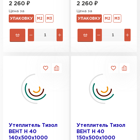
2 260
₽
2 260
₽
Гипсокартон
Цена за
Цена за
УПАКОВКУ
М2
М3
УПАКОВКУ
М2
М3
ПЕРЕЙТИ
Утеплитель Неман
ПЕРЕЙТИ
Сэндвич-панели
ПЕРЕЙТИ
Утеплитель Baswool
Утеплитель Тизол
Утеплитель Тизол
ВЕНТ Н 40
ВЕНТ Н 40
ПЕРЕЙТИ
140х500х1000
150х500х1000