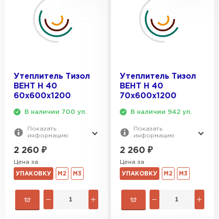
Утеплитель Тизол
Утеплитель Тизол
ВЕНТ Н 40
ВЕНТ Н 40
60х600х1200
70х600х1200
В наличии 700 уп.
В наличии 942 уп.
Показать
Показать
информацию
информацию
2 260
₽
2 260
₽
Цена за
Цена за
УПАКОВКУ
М2
М3
УПАКОВКУ
М2
М3