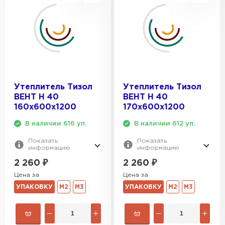
Утеплитель Тизол
Утеплитель Тизол
ВЕНТ Н 40
ВЕНТ Н 40
160х600х1200
170х600х1200
В наличии 616 уп.
В наличии 612 уп.
Показать
Показать
информацию
информацию
2 260
₽
2 260
₽
Цена за
Цена за
УПАКОВКУ
М2
М3
УПАКОВКУ
М2
М3