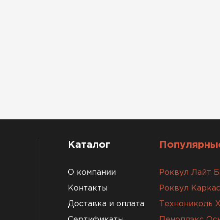
Каталог
Популярные
О компании
Роквул Лайт Б
Контакты
Роквул Каркас
Доставка и оплата
Технониколь 
Сертификаты
Пеноплэкс Ос