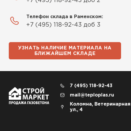
+7 (495) 118-92-43 доб 2
Телефон склада в Раменском:
+7 (495) 118-92-43 доб 3
УЗНАТЬ НАЛИЧИЕ МАТЕРИАЛА НА
БЛИЖАЙШЕМ СКЛАДЕ
7 (495) 118-92-43
mail@teploplas.ru
Коломна, Ветеринарная
ул., 4