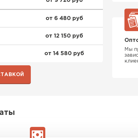
от 9 720 руб
ПЕРЕЙ
от 6 480 руб
от 12 150 руб
ВСЕ ПРОИЗВОДИТЕЛИ
Опто
Мы п
от 14 580 руб
зави
клие
СТАВКОЙ
латы