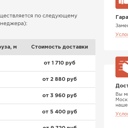
Утеплител
уществляется по следующему
Гара
ПЕРЕЙ
енеджера):
Заме
Усло
Гипсокарт
уза, м
Стоимость доставки
ПЕРЕЙ
от 1 710 руб
от 2 880 руб
Сэндвич-п
Дост
Вы м
от 3 960 руб
ПЕРЕЙ
Моск
наше
от 5 400 руб
Усло
Утеплитель